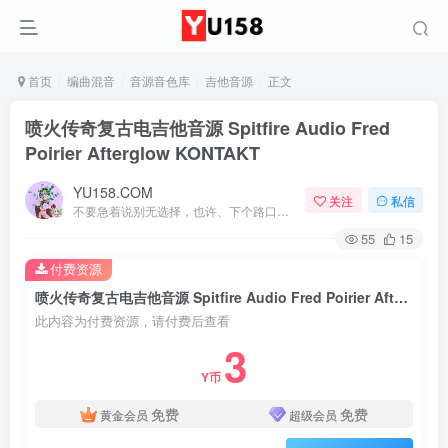
首页
编曲混音
音源音色库
吉他音源
正文
喷火传奇复古电吉他音源 Spitfire Audio Fred
Poirier Afterglow KONTAKT
YU158.COM
关注
私信
不要急着说别无选择，也许、下个路口就会遇见希望
55
15
付费资源
喷火传奇复古电吉他音源 Spitfire Audio Fred Poirier Afterglow KONTAKT
此内容为付费资源，请付费后查看
3
Y币
免费
免费
黄金会员
超级会员