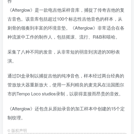
作
《Afterglow》是一款电吉他采样音库，捕捉了传奇吉他的复
古音色。该音库包括超过100个标志性吉他音色的样本，从
刺骨的领奏到丰富的环境音垫。《Afterglow》非常适合在各
种流派中工作的制作人，包括摇滚、流行、R&B和嘻哈。
采集了八种不同的发音，从非常短的弱音到演进的30秒表
演。
通过DI盒录制以捕捉吉他的纯净音色，样本经过两台经典的
管放放大器重新放大，使用一系列精良的麦克风在法国图尔
市的Tempo Loco studios录制，以获得直接而昂贵的音效。
《Afterglow》还包含从原始录音的加工样本中创建的15个定
制纹理。
©
版权声明