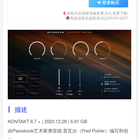
登录购买
收取为资源整理服务费,永久免费下载!
网盘链接失效联系QQ:2931813237
描述
KONTAKT 6.7 + | 2023.12.28 | 6.81 GB
由Pianobook艺术家弗雷德·普瓦尔（Fred Poirier）编写和创