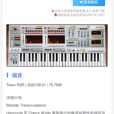
登录购买
收取为资源整理服务费,永久免费下载!
网盘链接失效联系QQ:2931813237
描述
Team R2R | 2023.09.01 | 79.7MB
详细介绍
Melodic Transmutations
Harmonia 是 Cherry AUdio 最新推出的极具创新性的虚拟乐