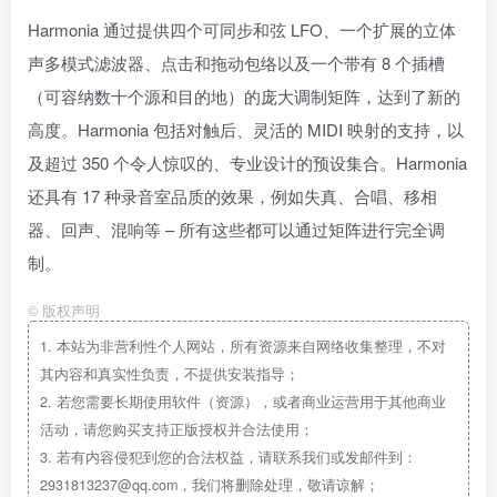
Harmonia 通过提供四个可同步和弦 LFO、一个扩展的立体
声多模式滤波器、点击和拖动包络以及一个带有 8 个插槽
（可容纳数十个源和目的地）的庞大调制矩阵，达到了新的
高度。Harmonia 包括对触后、灵活的 MIDI 映射的支持，以
及超过 350 个令人惊叹的、专业设计的预设集合。Harmonia
还具有 17 种录音室品质的效果，例如失真、合唱、移相
器、回声、混响等 – 所有这些都可以通过矩阵进行完全调
制。
©
版权声明
1.
本站为非营利性个人网站，所有资源来自网络收集整理，不对
其内容和真实性负责，不提供安装指导；
2.
若您需要长期使用软件（资源），或者商业运营用于其他商业
活动，请您购买支持正版授权并合法使用；
3.
若有内容侵犯到您的合法权益，请联系我们或发邮件到：
2931813237@qq.com，我们将删除处理，敬请谅解；