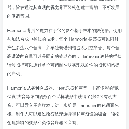
器，旨在通过其直观的视觉界面轻松创建丰富的、不断发展
的复调音调。
Harmonia 背后的魔力在于它的两个基于样本的振荡器。使用
与加法​​合成中类似的技术，每个 Harmonia 振荡器可以同时
产生多达八个音高，并单独调谐到谐波系列或半音。每个音
高谐波的音量可以是固定的或动态的，Harmonia 独特的插值
谐波扫描可以通过单个可调制滑块实现戏剧性的扫频和悠扬
的序列。
Harmonia 从各种合成器、传统乐器和声音、丰富多彩的“低
保真”声音等录制的数百个采样波形中获得了独特的有机声
音。可以导入用户样本，进一步扩展 Harmonia 的色调调色
板。制作人可以通过改变波形选择和和声预设的组合，轻松
创建独特的变形和类似音序器的音调。