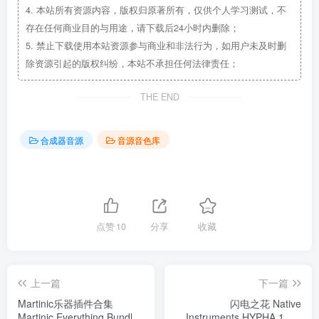
4.
本站所有资源内容，版权归原著所有，仅供个人学习测试，不
存在任何商业目的与用途，请下载后24小时内删除；
5.
禁止下载使用本站资源参与商业和非法行为，如用户未及时删
除资源引起的版权纠纷，本站不承担任何法律责任；
THE END
合成器音源
音源音色库
点赞
10
分享
收藏
上一篇
下一篇
Martinic乐器插件合集
闪电之花 Native
Martinic Everything Bundle
Instruments HYPHA 1.1.0