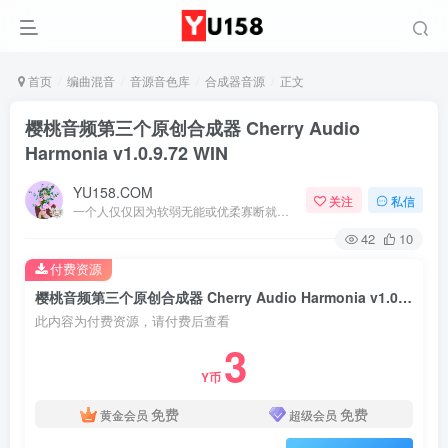
首页
编曲混音
音源音色库
合成器音源
正文
樱桃音频第三个原创合成器 Cherry Audio
Harmonia v1.0.9.72 WIN
YU158.COM
关注
私信
一个人仅仅因为软弱无能或优柔寡断就完全可能招致痛苦
42
10
付费资源
樱桃音频第三个原创合成器 Cherry Audio Harmonia v1.0.9.72 WIN
此内容为付费资源，请付费后查看
3
Y币
免费
免费
黄金会员
超级会员