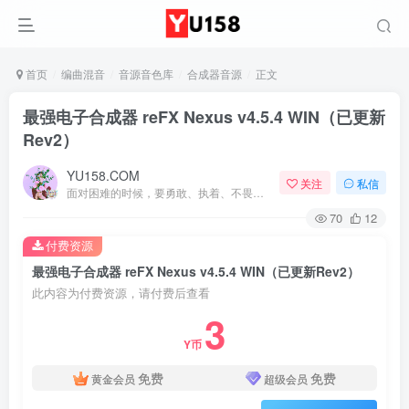
首页
编曲混音
音源音色库
合成器音源
正文
最强电子合成器 reFX Nexus v4.5.4 WIN（已更新
Rev2）
YU158.COM
关注
私信
面对困难的时候，要勇敢、执着、不畏艰辛地去战胜它
70
12
付费资源
最强电子合成器 reFX Nexus v4.5.4 WIN（已更新Rev2）
此内容为付费资源，请付费后查看
3
Y币
免费
免费
黄金会员
超级会员