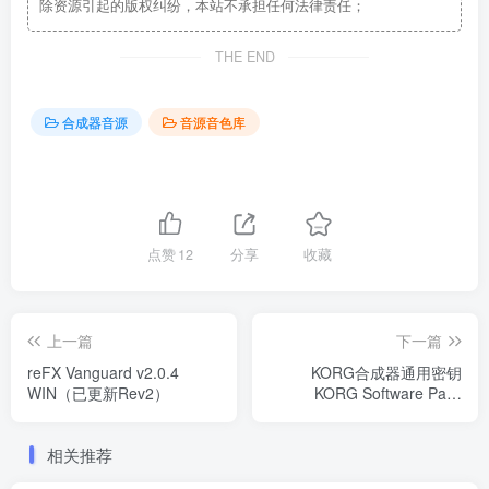
除资源引起的版权纠纷，本站不承担任何法律责任；
THE END
合成器音源
音源音色库
点赞
12
分享
收藏
上一篇
下一篇
reFX Vanguard v2.0.4
KORG合成器通用密钥
WIN（已更新Rev2）
KORG Software Pass
v1.2.4 WIN/MAC
相关推荐