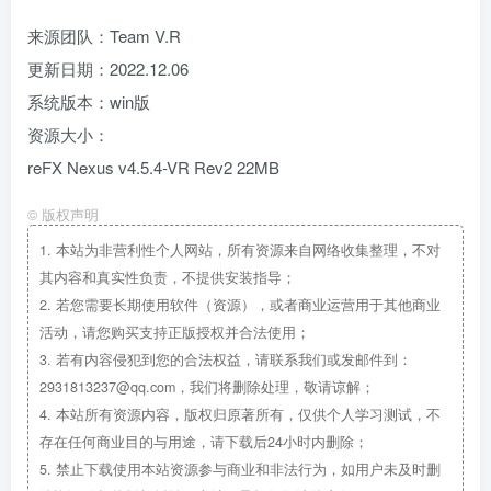
来源团队：Team V.R
更新日期：2022.12.06
系统版本：win版
资源大小：
reFX Nexus v4.5.4-VR Rev2 22MB
©
版权声明
1.
本站为非营利性个人网站，所有资源来自网络收集整理，不对
其内容和真实性负责，不提供安装指导；
2.
若您需要长期使用软件（资源），或者商业运营用于其他商业
活动，请您购买支持正版授权并合法使用；
3.
若有内容侵犯到您的合法权益，请联系我们或发邮件到：
2931813237@qq.com，我们将删除处理，敬请谅解；
4.
本站所有资源内容，版权归原著所有，仅供个人学习测试，不
存在任何商业目的与用途，请下载后24小时内删除；
5.
禁止下载使用本站资源参与商业和非法行为，如用户未及时删