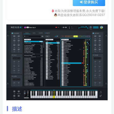
登录购买
收取为资源整理服务费,永久免费下载!
网盘链接失效联系QQ:2931813237
描述