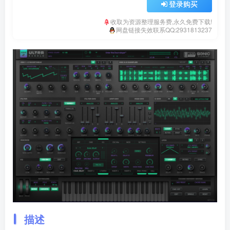
登录购买
收取为资源整理服务费,永久免费下载!
网盘链接失效联系QQ:2931813237
描述