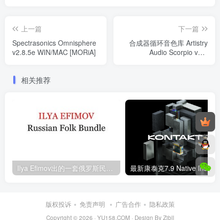
上一篇
下一篇
Spectrasonics Omnisphere
合成器循环音色库 Artistry
v2.8.5e WIN/MAC [MORiA]
Audio Scorpio v1.1
KONTAKT
相关推荐
Ilya Efimov出的一套俄罗斯民族乐器音源 康泰克音色
版权投诉
免责声明
广告合作
隐私政策
Copyright © 2026 ·
YU158.COM
·
Design By Zibll