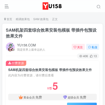
首页
精调效果包
SAM 效果包
正文
SAM机架四套综合效果安装包模板 带插件包预设
效果文件
YU158.COM
关注
私信
我是世界上最幸运的人
406
13
付费资源
SAM机架四套综合效果安装包模板 带插件包预设效果文件
此内容为付费资源，请付费后查看
5
Y币
免费
免费
黄金会员
超级会员