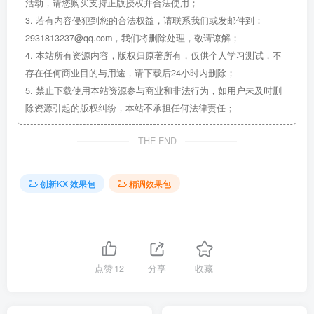
活动，请您购买支持正版授权并合法使用；
3.
若有内容侵犯到您的合法权益，请联系我们或发邮件到：
2931813237@qq.com，我们将删除处理，敬请谅解；
4.
本站所有资源内容，版权归原著所有，仅供个人学习测试，不
存在任何商业目的与用途，请下载后24小时内删除；
5.
禁止下载使用本站资源参与商业和非法行为，如用户未及时删
除资源引起的版权纠纷，本站不承担任何法律责任；
THE END
创新KX 效果包
精调效果包
点赞
12
分享
收藏