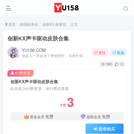
首页
精调效果包
创新KX 效果包
正文
创新KX声卡驱动皮肤合集
YU158.COM
关注
私信
很多人一开始为了梦想而忙，后来忙得忘了梦想
380
12
付费资源
创新KX声卡驱动皮肤合集
此内容为付费资源，请付费后查看
3
Y币
免费
免费
黄金会员
超级会员
登录购买