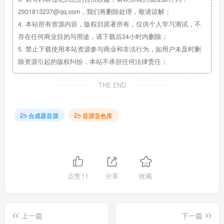
2931813237@qq.com，我们将删除处理，敬请谅解；
4.
本站所有资源内容，版权归原著所有，仅供个人学习测试，不
存在任何商业目的与用途，请下载后24小时内删除；
5.
禁止下载使用本站资源参与商业和非法行为，如用户未及时删
除资源引起的版权纠纷，本站不承担任何法律责任；
THE END
合成器音源
音源音色库
点赞
11
分享
收藏
上一篇
下一篇