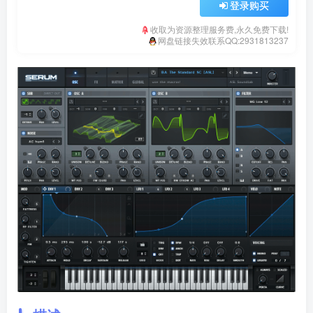
登录购买
收取为资源整理服务费,永久免费下载!
网盘链接失效联系QQ:2931813237