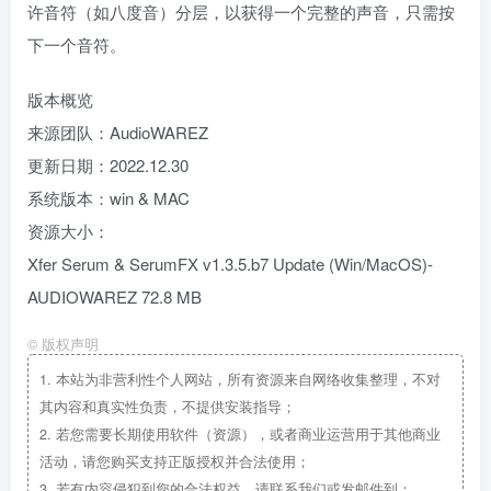
许音符（如八度音）分层，以获得一个完整的声音，只需按
下一个音符。
版本概览
来源团队：AudioWAREZ
更新日期：2022.12.30
系统版本：win & MAC
资源大小：
Xfer Serum & SerumFX v1.3.5.b7 Update (Win/MacOS)-
AUDIOWAREZ 72.8 MB
©
版权声明
1.
本站为非营利性个人网站，所有资源来自网络收集整理，不对
其内容和真实性负责，不提供安装指导；
2.
若您需要长期使用软件（资源），或者商业运营用于其他商业
活动，请您购买支持正版授权并合法使用；
3.
若有内容侵犯到您的合法权益，请联系我们或发邮件到：