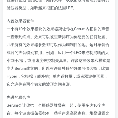
滤波器类型，如听起来很脏的法国LPF。
内置效果器套件
一个有10个效果模块的效果器架让你在Serum内把你的声音
一直带到终点。效果可以被重新排序为你想要的任何配置。
几乎所有的效果器参数都可以作为调制目的地。这对单音合
成器的声音特别有用。例如，应用一个LFO来控制混响的大
小或干/湿，或用速度来控制失真量。许多这些效果和模式是
专为Serum建立的，所以有许多独特的效果可供选择，比如
Hyper，它模拟（额外的）单声道数量，或者双波整形器，
它允许你在两个独立的波形之间变形。
先进的联合声
Serum会让你把一个振荡器堆叠在一起，使用多达16个声
音。每个波表振荡器都有一些单声道高级参数。堆叠设置允