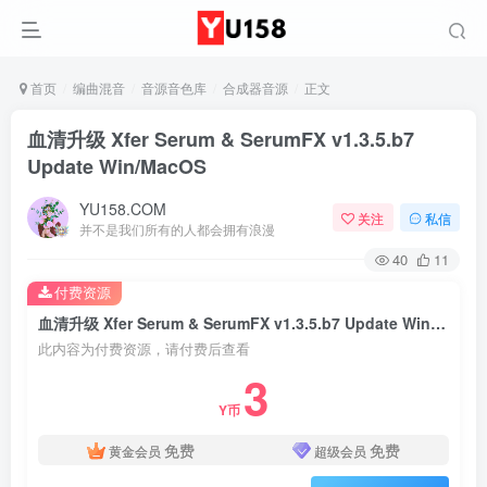
首页
编曲混音
音源音色库
合成器音源
正文
血清升级 Xfer Serum & SerumFX v1.3.5.b7
Update Win/MacOS
YU158.COM
关注
私信
并不是我们所有的人都会拥有浪漫
40
11
付费资源
血清升级 Xfer Serum & SerumFX v1.3.5.b7 Update Win/MacOS
此内容为付费资源，请付费后查看
3
Y币
免费
免费
黄金会员
超级会员