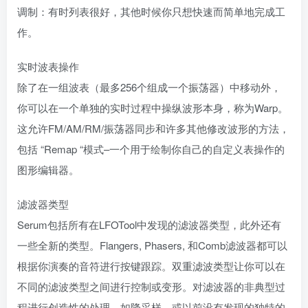
调制：有时列表很好，其他时候你只想快速而简单地完成工
作。
实时波表操作
除了在一组波表（最多256个组成一个振荡器）中移动外，
你可以在一个单独的实时过程中操纵波形本身，称为Warp。
这允许FM/AM/RM/振荡器同步和许多其他修改波形的方法，
包括 “Remap “模式–一个用于绘制你自己的自定义表操作的
图形编辑器。
滤波器类型
Serum包括所有在LFOTool中发现的滤波器类型，此外还有
一些全新的类型。Flangers, Phasers, 和Comb滤波器都可以
根据你演奏的音符进行按键跟踪。双重滤波类型让你可以在
不同的滤波类型之间进行控制或变形。对滤波器的非典型过
程进行创造性的处理，如降采样，或以前没有发现的独特的