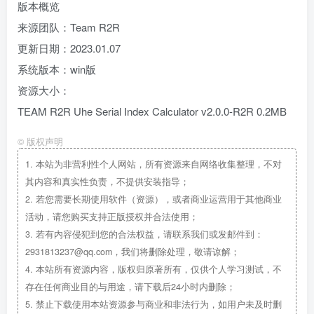
版本概览
来源团队：Team R2R
更新日期：2023.01.07
系统版本：win版
资源大小：
TEAM R2R Uhe Serial Index Calculator v2.0.0-R2R 0.2MB
©
版权声明
1.
本站为非营利性个人网站，所有资源来自网络收集整理，不对
其内容和真实性负责，不提供安装指导；
2.
若您需要长期使用软件（资源），或者商业运营用于其他商业
活动，请您购买支持正版授权并合法使用；
3.
若有内容侵犯到您的合法权益，请联系我们或发邮件到：
2931813237@qq.com，我们将删除处理，敬请谅解；
4.
本站所有资源内容，版权归原著所有，仅供个人学习测试，不
存在任何商业目的与用途，请下载后24小时内删除；
5.
禁止下载使用本站资源参与商业和非法行为，如用户未及时删