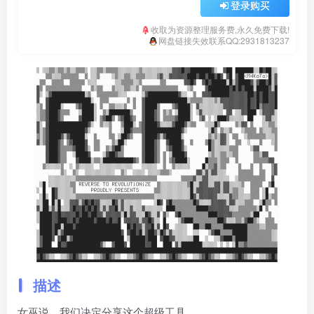
登录购买
收取为资源整理服务费,永久免费下载!
网盘链接失效联系QQ:2931813237
描述
女巫说，我们决定分享这个超级工具。