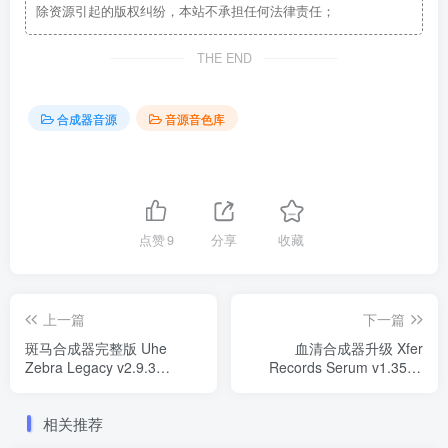
除资源引起的版权纠纷，本站不承担任何法律责任；
THE END
合成器音源
音源音色库
点赞
9
分享
收藏
上一篇
下一篇
斑马合成器完整版 Uhe
血清合成器升级 Xfer
Zebra Legacy v2.9.3
Records Serum v1.35b7
WIN/MAC/LINUX
WiN
相关推荐