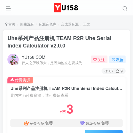
首页
编曲混音
音源音色库
合成器音源
正文
Uhe系列产品注册机 TEAM R2R Uhe Serial
Index Calculator v2.0.0
YU158.COM
关注
私信
伟人之所以伟大，是因为他立志要成为伟大的人
67
9
付费资源
Uhe系列产品注册机 TEAM R2R Uhe Serial Index Calculator v2.0.0
此内容为付费资源，请付费后查看
3
Y币
免费
免费
黄金会员
超级会员