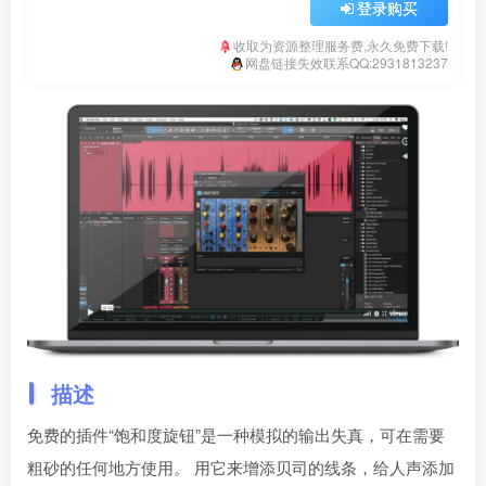
登录购买
收取为资源整理服务费,永久免费下载!
网盘链接失效联系QQ:2931813237
描述
免费的插件“饱和度旋钮”是一种模拟的输出失真，可在需要
粗砂的任何地方使用。 用它来增添贝司的线条，给人声添加