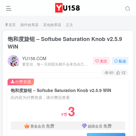
首页
插件效果器
其他效果器
正文
饱和度旋钮 – Softube Saturation Knob v2.5.9
WiN
YU158.COM
关注
私信
要坚信，每一天的阳光都不会辜负自己的笑容
61
12
付费资源
饱和度旋钮 – Softube Saturation Knob v2.5.9 WiN
此内容为付费资源，请付费后查看
3
Y币
免费
免费
黄金会员
超级会员