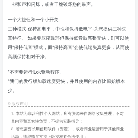
一些和声和闪烁，或者干脆破坏您的鼓声。
一个大旋钮和一个小开关
三种模式-保持高电平，中性和保持低电平-为您提供三种失
真特征。 如果要压缩鼓环但保持低音鼓完整无缺，则可以使
用“保持低音”模式，而“保持高音”会使低端失真更多，从而使
高频保持相对干净。
*不需要运行iLok驱动程序。
*我们的发行版加载速度更快，并且使用的内存比原始版本
少。
©
版权声明
1.
本站为非营利性个人网站，所有资源来自网络收集整理，不对
其内容和真实性负责，不提供安装指导；
2.
若您需要长期使用软件（资源），或者商业运营用于其他商业
活动，请您购买支持正版授权并合法使用；