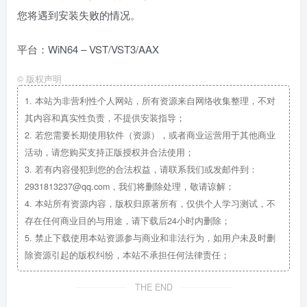
您将遇到安装失败的情况。
平台：WiN64 – VST/VST3/AAX
©
版权声明
1.
本站为非营利性个人网站，所有资源来自网络收集整理，不对
其内容和真实性负责，不提供安装指导；
2.
若您需要长期使用软件（资源），或者商业运营用于其他商业
活动，请您购买支持正版授权并合法使用；
3.
若有内容侵犯到您的合法权益，请联系我们或发邮件到：
2931813237@qq.com，我们将删除处理，敬请谅解；
4.
本站所有资源内容，版权归原著所有，仅供个人学习测试，不
存在任何商业目的与用途，请下载后24小时内删除；
5.
禁止下载使用本站资源参与商业和非法行为，如用户未及时删
除资源引起的版权纠纷，本站不承担任何法律责任；
THE END