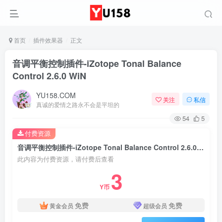
首页
插件效果器
正文
音调平衡控制插件-iZotope Tonal Balance
Control 2.6.0 WiN
YU158.COM
关注
私信
真诚的爱情之路永不会是平坦的
54
5
付费资源
音调平衡控制插件-iZotope Tonal Balance Control 2.6.0 WiN
此内容为付费资源，请付费后查看
3
Y币
免费
免费
黄金会员
超级会员