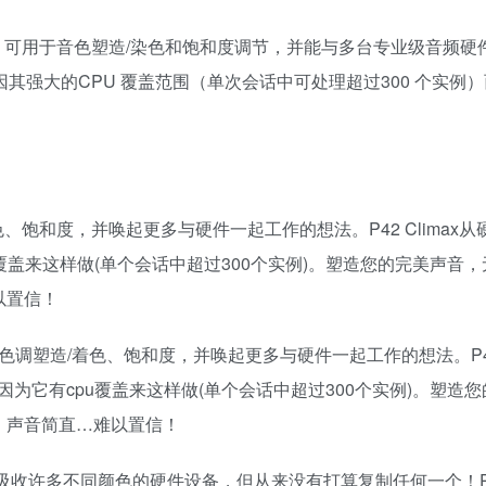
的多功能电源板，可用于音色塑造/染色和饱和度调节，并能与多台专业级音频
，并因其强大的CPU 覆盖范围（单次会话中可处理超过300 个实例
着色、饱和度，并唤起更多与硬件一起工作的想法。P42 Climax
覆盖来这样做(单个会话中超过300个实例)。塑造您的完美声音
以置信！
用于色调塑造/着色、饱和度，并唤起更多与硬件一起工作的想法。P42 
为它有cpu覆盖来这样做(单个会话中超过300个实例)。塑造
。声音简直…难以置信！
收许多不同颜色的硬件设备，但从来没有打算复制任何一个！P42 