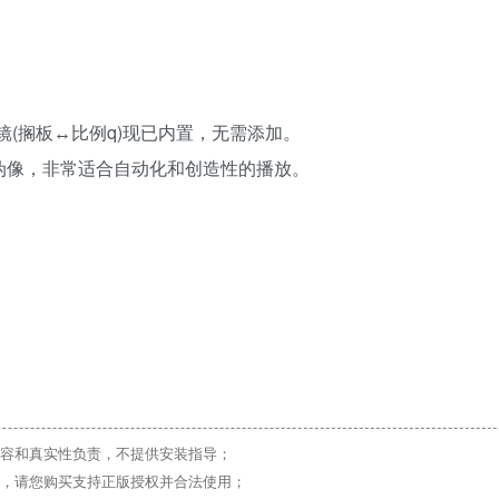
镜(搁板↔比例q)现已内置，无需添加。
伪像，非常适合自动化和创造性的播放。
。
容和真实性负责，不提供安装指导；
，请您购买支持正版授权并合法使用；