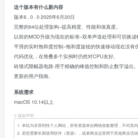
这个版本有什么新内容
版本6 . 0 . 0 2025年6月20日
完整的64位处理架构–提高精度、性能和保真度。
以前的MOD升级为现在的标准–双单声道处理和可切换滤
平滑的实时饱和度控制–饱和度旋钮的快速移动现在没有
代码优化，在堆叠多个实例时仍然对CPU友好。
砖墙式限幅器电路-用于精确的峰值控制和防止数字溢出
更新的用户指南。
系统需求
macOS 10.14以上
©
版权声明
1.
本站为非营利性个人网站，所有资源来自网络收集整理，不对其内
2.
若您需要长期使用软件（资源），或者商业运营用于其他商业活动