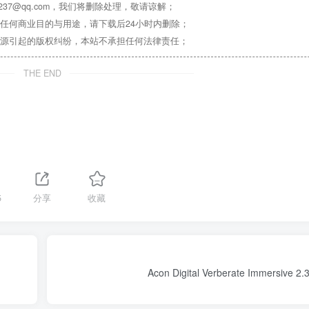
37@qq.com，我们将删除处理，敬请谅解；
任何商业目的与用途，请下载后24小时内删除；
源引起的版权纠纷，本站不承担任何法律责任；
THE END
5
分享
收藏
Acon Digital Verberate Immersive 2