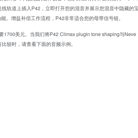
总线轨道上插入P42，立即打开您的混音并展示您混音中隐藏的
动功能。增益补偿工作流程，P42非常适合您的母带信号链。
我们将P42 Climax plugin tone shaping与Neve 
件设备进行比较时，请查看下面的音频示例。