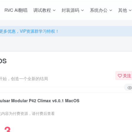
源，无限制永久使用下载！
RVC AI翻唱
调试教程
封装源码
系统办公
其他
多优惠，VIP资源群学习特权！
源，无限制永久使用下载！
多优惠，VIP资源群学习特权！
cOS
关注
开始，创造一个全新的结局
ulsar Modular P42 Climax v6.0.1 MacOS
此内容为付费资源，请付费后查看
3