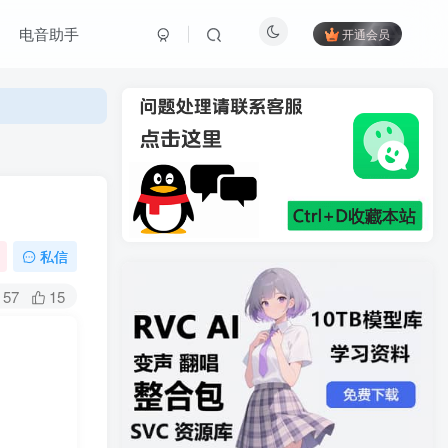
电音助手
开通会员
私信
57
15