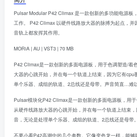
Pulsar Modular P42 Climax 是一款创新
工作。 P42 Climax 以硬件线路放大器的脉搏为起点
音轨上都发挥其作用。
MORiA | AU | VST3 | 70 MB
P42 Climax是一款创新的多面电源板，用于色调塑造/
大器的心跳开始，并在每一个轨道上结束，因为它有cpu
单个乐器、成组的轨道、2总线还是母带。声音简直…难
Pulsar模块化P42 Climax是一款创新的多面电源板，
从硬件线路放大器的心跳开始，并在每一个轨道上结束，因
音，无论是处理单个乐器、成组的轨道、2总线还是母带
不要小看P42高潮中的几个参数。它像变色龙一样，能够吸