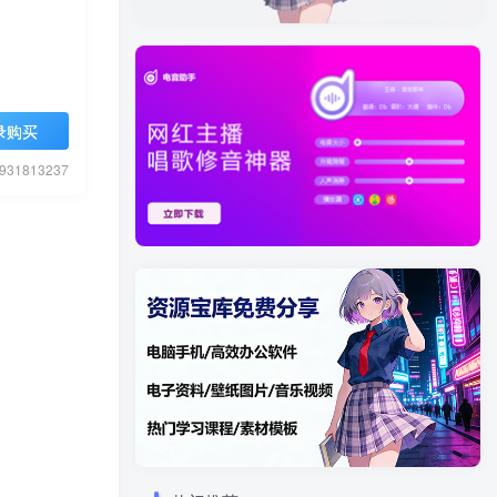
录购买
1813237