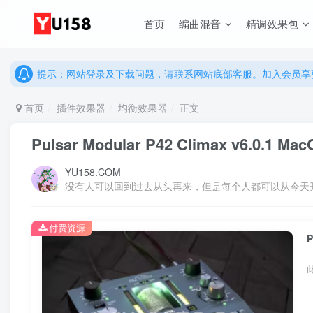
说明：有任何问题请联系网站客服处理，开通会员可解锁全站资
首页
编曲混音
精调效果包
提示：网站登录及下载问题，请联系网站底部客服。加入会员享更
说明：有任何问题请联系网站客服处理，开通会员可解锁全站资
提示：网站登录及下载问题，请联系网站底部客服。加入会员享更
首页
插件效果器
均衡效果器
正文
Pulsar Modular P42 Climax v6.0.1 Ma
YU158.COM
没有人可以回到过去从头再来，但是每个人都可以从今天
付费资源
P