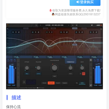
登录购买
收取为资源整理服务费,永久免费下载!
网盘链接失效联系QQ:2931813237
描述
保持心流