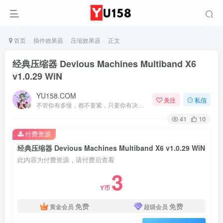
首页
插件效果器
压缩效果器
正文
经典压缩器 Devious Machines Multiband X6
v1.0.29 WiN
YU158.COM
关注
私信
不管你有多慢，都不要紧，只要你有决心，你最终都会到达想去的地方
41
10
付费资源
经典压缩器 Devious Machines Multiband X6 v1.0.29 WiN
此内容为付费资源，请付费后查看
3
Y币
免费
免费
黄金会员
超级会员