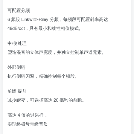
可配置分频
6 频段 Linkwitz-Riley 分频，每频段可配置斜率高达
48dB/oct，具有最小和线性相位模式。
中/侧处理
塑造混音的立体声宽度，并独立控制单声道元素。
外部侧链
执行侧链闪避，精确控制每个频段。
前瞻 提前
减少瞬变，可选择高达 20 毫秒的前瞻。
高达 4 倍的过采样，
实现终极母带级音质