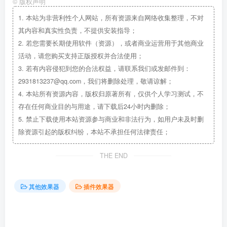
©
版权声明
1.
本站为非营利性个人网站，所有资源来自网络收集整理，不对
其内容和真实性负责，不提供安装指导；
2.
若您需要长期使用软件（资源），或者商业运营用于其他商业
活动，请您购买支持正版授权并合法使用；
3.
若有内容侵犯到您的合法权益，请联系我们或发邮件到：
2931813237@qq.com，我们将删除处理，敬请谅解；
4.
本站所有资源内容，版权归原著所有，仅供个人学习测试，不
存在任何商业目的与用途，请下载后24小时内删除；
5.
禁止下载使用本站资源参与商业和非法行为，如用户未及时删
除资源引起的版权纠纷，本站不承担任何法律责任；
THE END
其他效果器
插件效果器