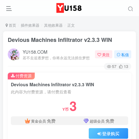
首页
插件效果器
其他效果器
正文
Devious Machines Infiltrator v2.3.3 WIN
YU158.COM
关注
私信
若不去追逐梦想，你将永远无法抓住梦想
57
13
付费资源
Devious Machines Infiltrator v2.3.3 WIN
此内容为付费资源，请付费后查看
3
Y币
免费
免费
黄金会员
超级会员
登录购买