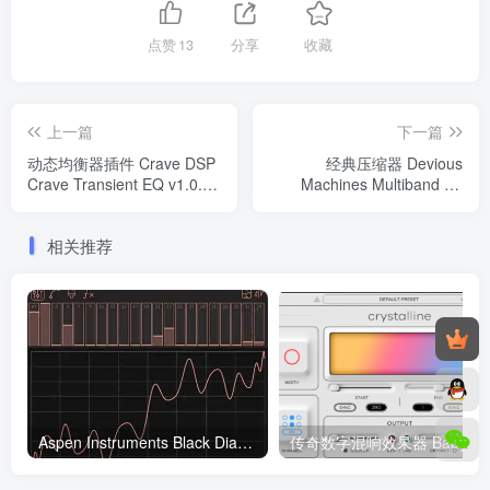
点赞
13
分享
收藏
上一篇
下一篇
动态均衡器插件 Crave DSP
经典压缩器 Devious
Crave Transient EQ v1.0.2
Machines Multiband X6
WiN
v1.0.29 WiN
相关推荐
Aspen Instruments Black Diamond Probe v1.1.3 VST3 AU WiN/MAC/LiNUX