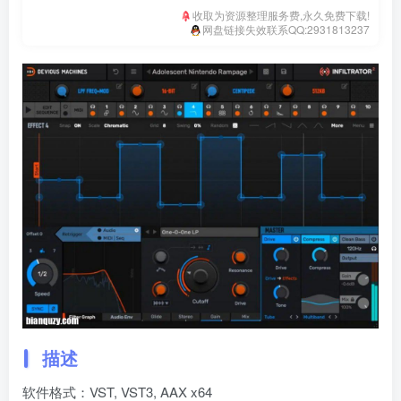
收取为资源整理服务费,永久免费下载!
网盘链接失效联系QQ:2931813237
描述
软件格式：VST, VST3, AAX x64