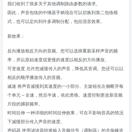
我们收到了很多关于其他调制路由参数的请求。
因此，声音包络的中继器手柄现在可以切换到第二包络模
式，也可以定向到许多调制分配，包括混音效果。
新效果：
反向播放相反方向的音频。您可以选择重新采样声音的频
率，并以原始速度或更慢的速度以相反的方向播放。
可变速度 允许您减慢传入的声音，降低其音调。您还可以以
相反的顺序播放传入的音频。
减速 将声音减慢到其速度的一小部分。主旋钮在左侧断开每
个单元 – 全速，然后半速，依此类推。速度控制更改新音频
片段的捕获频率。
时间拉伸 一种详细的时间拉伸效果，可在不影响音高的情况
下减慢部分传入声音的速度。
声码器 使用滤波器组将输入音频信号（调制器）的共振峰迭