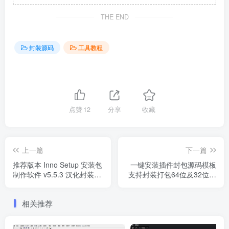
THE END
封装源码
工具教程
点赞
12
分享
收藏
上一篇
下一篇
推荐版本 Inno Setup 安装包
一键安装插件封包源码模板
制作软件 v5.5.3 汉化封装工
支持封装打包64位及32位插
具INNO定制版
件包 inno修改源码
相关推荐