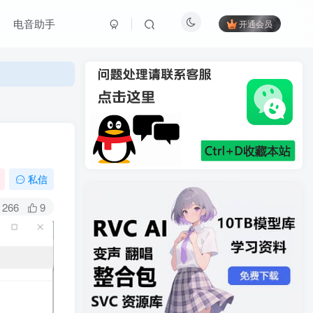
电音助手
开通会员
私信
266
9