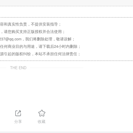
容和真实性负责，不提供安装指导；
，请您购买支持正版授权并合法使用；
37@qq.com，我们将删除处理，敬请谅解；
任何商业目的与用途，请下载后24小时内删除；
源引起的版权纠纷，本站不承担任何法律责任；
THE END
分享
收藏