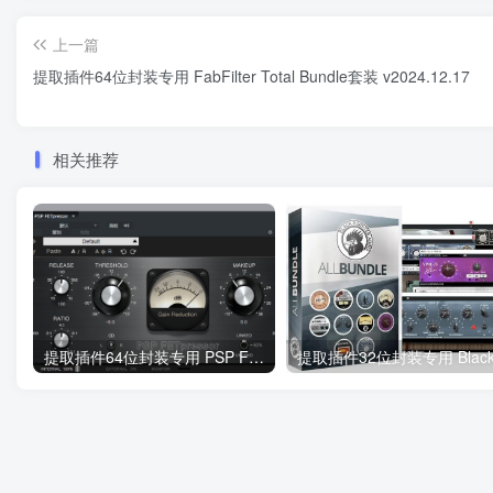
上一篇
提取插件64位封装专用 FabFilter Total Bundle套装 v2024.12.17
相关推荐
提取插件64位封装专用 PSP FETpressor场效应晶体管压缩器