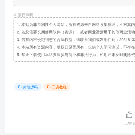
©
版权声明
1.
本站为非营利性个人网站，所有资源来自网络收集整理，不对其内
2.
若您需要长期使用软件（资源），或者商业运营用于其他商业活动
3.
若有内容侵犯到您的合法权益，请联系我们或发邮件到：29318132
4.
本站所有资源内容，版权归原著所有，仅供个人学习测试，不存在
5.
禁止下载使用本站资源参与商业和非法行为，如用户未及时删除资
封装源码
工具教程
点赞
9