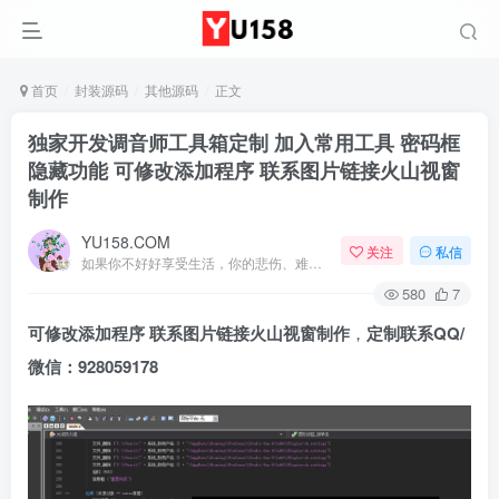
首页
封装源码
其他源码
正文
独家开发调音师工具箱定制 加入常用工具 密码框
隐藏功能 可修改添加程序 联系图片链接火山视窗
制作
YU158.COM
关注
私信
如果你不好好享受生活，你的悲伤、难过、害怕、羞愧和内疚会代替你享受
580
7
可修改添加程序 联系图片链接火山视窗制作
，
定制联系QQ/
微信：928059178