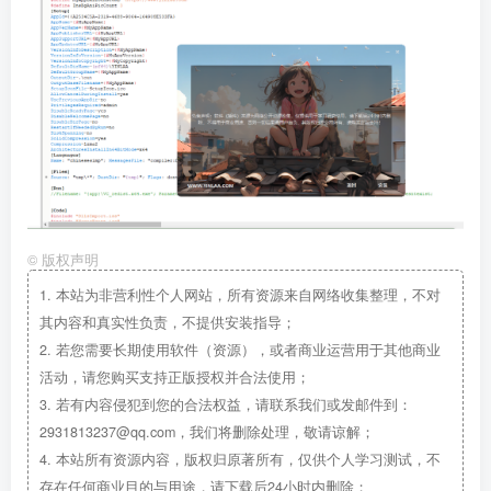
©
版权声明
1.
本站为非营利性个人网站，所有资源来自网络收集整理，不对
其内容和真实性负责，不提供安装指导；
2.
若您需要长期使用软件（资源），或者商业运营用于其他商业
活动，请您购买支持正版授权并合法使用；
3.
若有内容侵犯到您的合法权益，请联系我们或发邮件到：
2931813237@qq.com，我们将删除处理，敬请谅解；
4.
本站所有资源内容，版权归原著所有，仅供个人学习测试，不
存在任何商业目的与用途，请下载后24小时内删除；