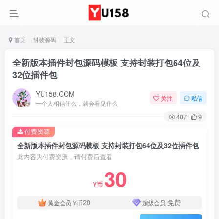
首页
封装源码
正文
全新版本插件封包源码模板 支持封装打包64位及
32位插件包
YU158.COM
关注
私信
一个人相信什么，就会看见什么
407
9
付费资源
全新版本插件封包源码模板 支持封装打包64位及32位插件包
此内容为付费资源，请付费后查看
30
Y币
20
免费
黄金会员
Y币
超级会员