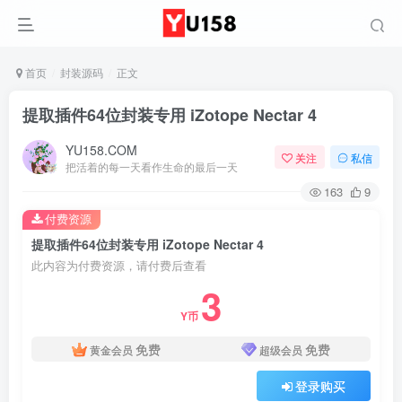
首页
封装源码
正文
提取插件64位封装专用 iZotope Nectar 4
YU158.COM
关注
私信
把活着的每一天看作生命的最后一天
163
9
付费资源
提取插件64位封装专用 iZotope Nectar 4
此内容为付费资源，请付费后查看
3
Y币
免费
免费
黄金会员
超级会员
登录购买