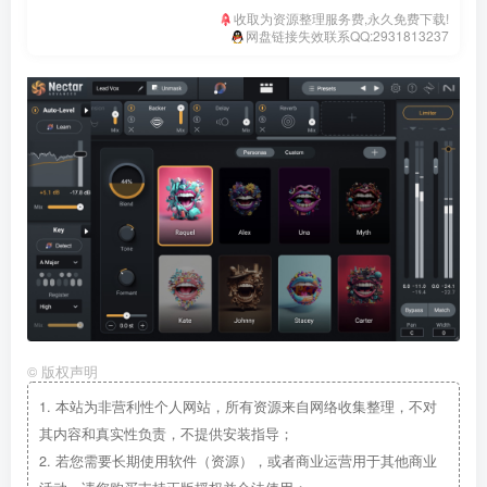
收取为资源整理服务费,永久免费下载!
网盘链接失效联系QQ:2931813237
©
版权声明
1.
本站为非营利性个人网站，所有资源来自网络收集整理，不对
其内容和真实性负责，不提供安装指导；
2.
若您需要长期使用软件（资源），或者商业运营用于其他商业