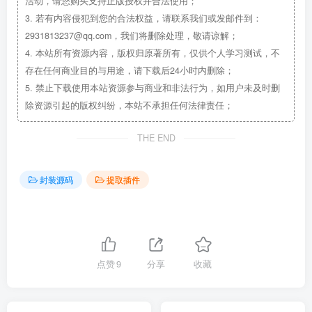
活动，请您购买支持正版授权并合法使用；
3.
若有内容侵犯到您的合法权益，请联系我们或发邮件到：
2931813237@qq.com，我们将删除处理，敬请谅解；
4.
本站所有资源内容，版权归原著所有，仅供个人学习测试，不
存在任何商业目的与用途，请下载后24小时内删除；
5.
禁止下载使用本站资源参与商业和非法行为，如用户未及时删
除资源引起的版权纠纷，本站不承担任何法律责任；
THE END
封装源码
提取插件
点赞
9
分享
收藏