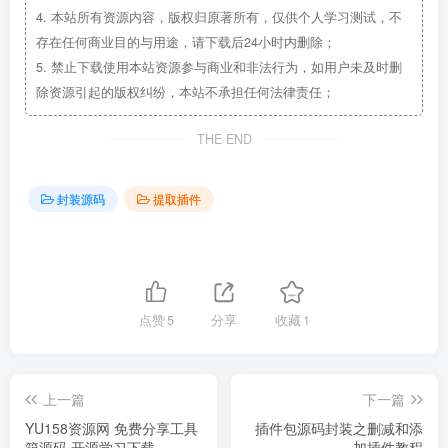
4.
本站所有资源内容，版权归原著所有，仅供个人学习测试，不
存在任何商业目的与用途，请下载后24小时内删除；
5.
禁止下载使用本站资源参与商业和非法行为，如用户未及时删
除资源引起的版权纠纷，本站不承担任何法律责任；
THE END
封装源码
提取插件
点赞
5
分享
收藏
1
上一篇
下一篇
YU158资源网 免费分享工具
插件包源码封装之删减和添
箱源码 开源学习下载
加插件教程