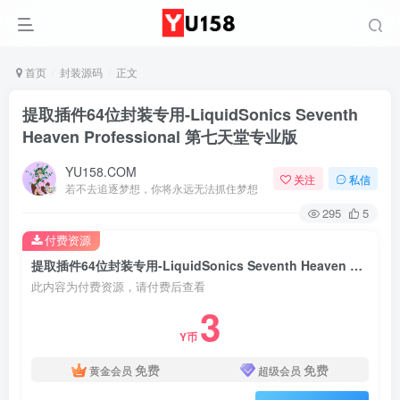
首页
封装源码
正文
提取插件64位封装专用-LiquidSonics Seventh
Heaven Professional 第七天堂专业版
YU158.COM
关注
私信
若不去追逐梦想，你将永远无法抓住梦想
295
5
付费资源
提取插件64位封装专用-LiquidSonics Seventh Heaven Professional 第七天堂专业版
此内容为付费资源，请付费后查看
3
Y币
免费
免费
黄金会员
超级会员