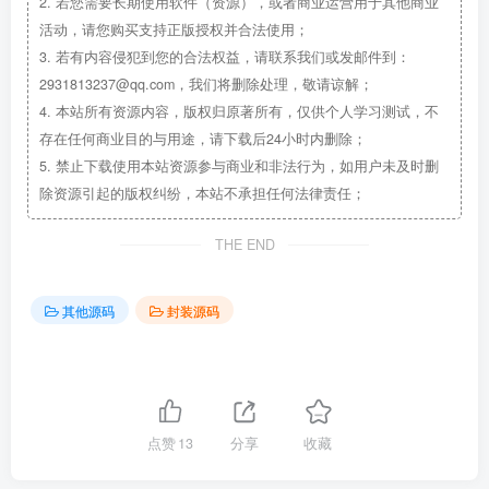
2.
若您需要长期使用软件（资源），或者商业运营用于其他商业
活动，请您购买支持正版授权并合法使用；
3.
若有内容侵犯到您的合法权益，请联系我们或发邮件到：
2931813237@qq.com，我们将删除处理，敬请谅解；
4.
本站所有资源内容，版权归原著所有，仅供个人学习测试，不
存在任何商业目的与用途，请下载后24小时内删除；
5.
禁止下载使用本站资源参与商业和非法行为，如用户未及时删
除资源引起的版权纠纷，本站不承担任何法律责任；
THE END
其他源码
封装源码
点赞
13
分享
收藏