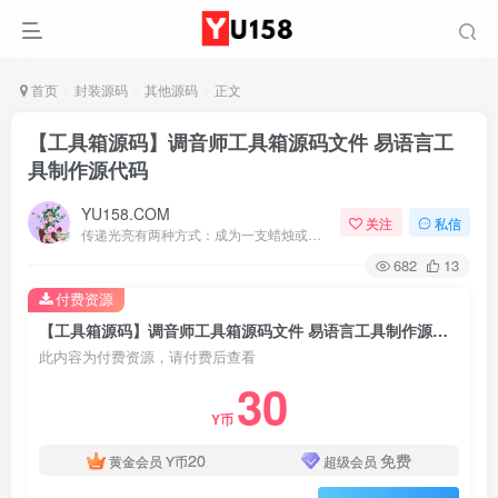
首页
封装源码
其他源码
正文
【工具箱源码】调音师工具箱源码文件 易语言工
具制作源代码
YU158.COM
关注
私信
传递光亮有两种方式：成为一支蜡烛或当一面镜子
682
13
付费资源
【工具箱源码】调音师工具箱源码文件 易语言工具制作源代码
此内容为付费资源，请付费后查看
30
Y币
20
免费
黄金会员
Y币
超级会员