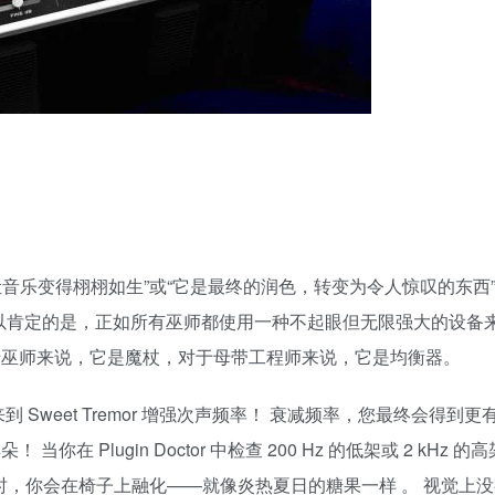
音乐变得栩栩如生”或“它是最终的润色，转变为令人惊叹的东西”
可以肯定的是，正如所有巫师都使用一种不起眼但无限强大的设备
于巫师来说，它是魔杖，对于母带工程师来说，它是均衡器。
到 Sweet Tremor 增强次声频率！ 衰减频率，您最终会得到
Plugin Doctor 中检查 200 Hz 的低架或 2 kHz 的
时，你会在椅子上融化——就像炎热夏日的糖果一样 。 视觉上