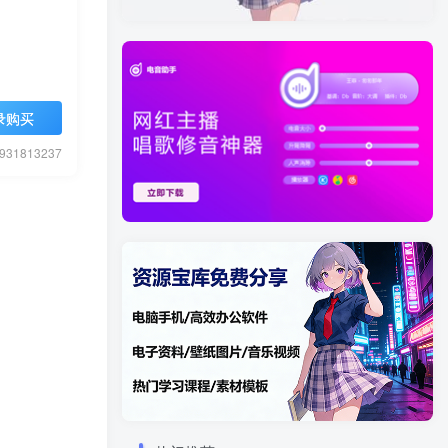
录购买
1813237