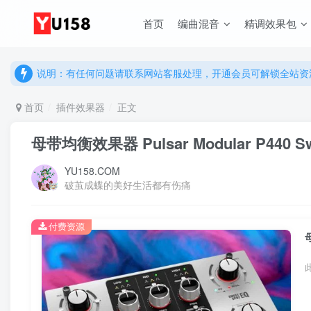
首页
编曲混音
精调效果包
说明：有任何问题请联系网站客服处理，开通会员可解锁全站资
提示：网站登录及下载问题，请联系网站底部客服。加入会员享更
说明：有任何问题请联系网站客服处理，开通会员可解锁全站资
提示：网站登录及下载问题，请联系网站底部客服。加入会员享更
首页
插件效果器
正文
母带均衡效果器 Pulsar Modular P440 Swee
YU158.COM
破茧成蝶的美好生活都有伤痛
付费资源
母