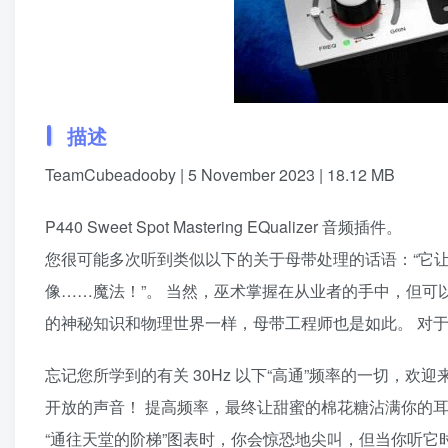
描述
TeamCubeadooby | 5 November 2023 | 18.12 MB
P440 Sweet Spot Mastering EQualizer 音频插件。
您很可能多次听到类似以下的关于母带处理的话语：“它让
像……魔法！”。 当然，巫术掌握在从业者的手中，但
的神秘知识和物理世界一样，母带工程师也是如此。 对
忘记您所学到的有关 30Hz 以下“高通”频率的一切，欢迎来
开放的声音！ 提高频率，最终让甜蜜的棉花糖沾满你的耳朵！ 当你在 
“通往天堂的阶梯”图表时，你会惊恐地尖叫，但当你听它