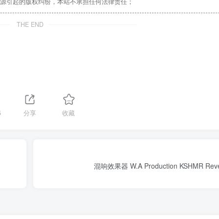
源引起的版权纠纷，本站不承担任何法律责任；
THE END
5
分享
收藏
混响效果器 W.A Production KSHMR Rever