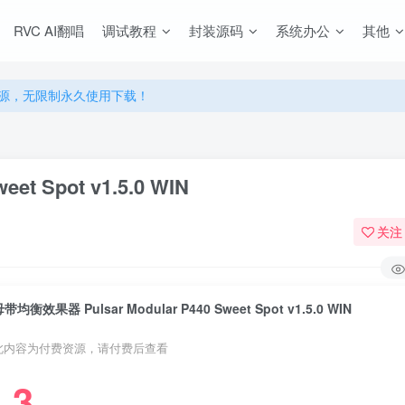
RVC AI翻唱
调试教程
封装源码
系统办公
其他
源，无限制永久使用下载！
多优惠，VIP资源群学习特权！
源，无限制永久使用下载！
多优惠，VIP资源群学习特权！
t Spot v1.5.0 WIN
关注
带均衡效果器 Pulsar Modular P440 Sweet Spot v1.5.0 WIN
此内容为付费资源，请付费后查看
3