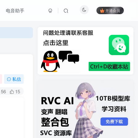
电音助手
开通会员
私信
56
15