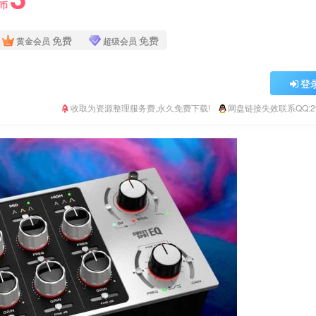
Y币
免费
免费
黄金会员
超级会员
登
收取为资源整理服务费,永久免费下载!
网盘链接失效联系QQ:293