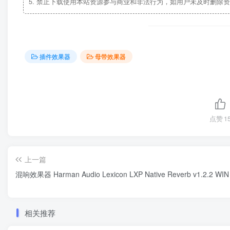
5.
禁止下载使用本站资源参与商业和非法行为，如用户未及时删除资
插件效果器
母带效果器
点赞
1
上一篇
混响效果器 Harman Audio Lexicon LXP Native Reverb v1.2.2 WIN
相关推荐