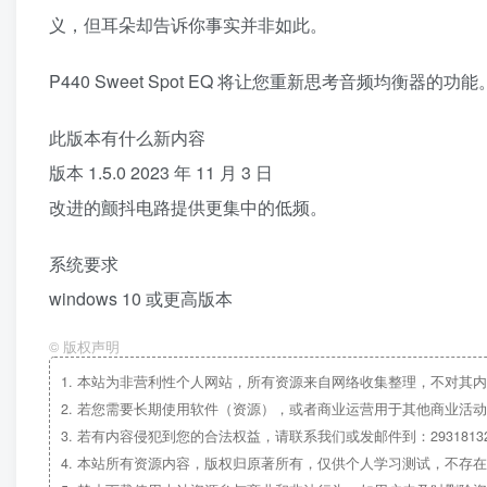
义，但耳朵却告诉你事实并非如此。
P440 Sweet Spot EQ 将让您重新思考音频均衡器的功
此版本有什么新内容
版本 1.5.0 2023 年 11 月 3 日
改进的颤抖电路提供更集中的低频。
系统要求
windows 10 或更高版本
©
版权声明
1.
本站为非营利性个人网站，所有资源来自网络收集整理，不对其内
2.
若您需要长期使用软件（资源），或者商业运营用于其他商业活动
3.
若有内容侵犯到您的合法权益，请联系我们或发邮件到：29318132
4.
本站所有资源内容，版权归原著所有，仅供个人学习测试，不存在