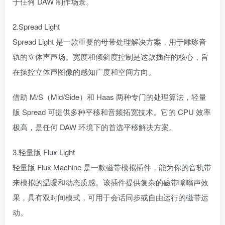
于任何 DAW 制作场景。
2.Spread Light
Spread Light 是一款重要的母带处理解决方案，用于雕琢音
轨的立体声声场。宽度和倾斜度控制是这款插件的核心，旨
在操控立体声图像的感知广度和空间方向。
借助 M/S（Mid/Side）和 Haas 两种专门的处理算法，轻量
版 Spread 可提供多种平移和音频拓宽技术。它的 CPU 效率
极高，是任何 DAW 环境下的首选平移解决方案。
3.轻量版 Flux Light
轻量版 Flux Machine 是一款磁带模拟插件，能为你的音轨带
来模拟的温暖和动态质感。该插件提供复杂的磁带嗡嗡声效
果，具有双时间模式，可用于会话同步或自由运行的磁带运
动。