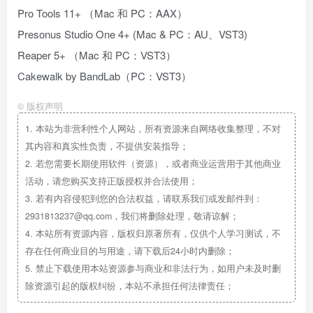
Pro Tools 11+ （Mac 和 PC：AAX）
Presonus Studio One 4+ (Mac & PC：AU、VST3)
Reaper 5+ （Mac 和 PC：VST3）
Cakewalk by BandLab（PC：VST3）
©
版权声明
1.
本站为非营利性个人网站，所有资源来自网络收集整理，不对
其内容和真实性负责，不提供安装指导；
2.
若您需要长期使用软件（资源），或者商业运营用于其他商业
活动，请您购买支持正版授权并合法使用；
3.
若有内容侵犯到您的合法权益，请联系我们或发邮件到：
2931813237@qq.com，我们将删除处理，敬请谅解；
4.
本站所有资源内容，版权归原著所有，仅供个人学习测试，不
存在任何商业目的与用途，请下载后24小时内删除；
5.
禁止下载使用本站资源参与商业和非法行为，如用户未及时删
除资源引起的版权纠纷，本站不承担任何法律责任；