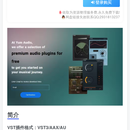
登录购买
收取为资源整理服务费,永久免费下载!
网盘链接失效联系QQ:2931813237
简介
VST插件格式：VST3/AAX/AU