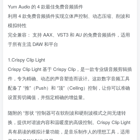
Yum Audio 的 4 款最佳免费音频插件
利用 4 款免费音频插件实现立体声控制、动态压缩、削波和
模拟特性
完全兼容： 支持 AAX、VST3 和 AU 的免费音频插件，适用
于所有主流 DAW 和平台
1.Crispy Clip Light
Crispy Clip Light 基于 Crispy Clip，是一款专业级音频剪辑插
件，专为精确、动态的声音塑造而设计。这款数字音频工具
配备了 “推”（Push）和 “顶”（Ceiling）控制，让你可以准确
设置剪切阈值，并指定精确的增益量。
随附的 “形状 “控制器可在软削波和硬削波模式之间无缝转
换，提供对谐波内容和温暖度的高级控制。Crispy Clip Light
具有易读的模拟计量功能，是音乐制作人的理想工具，适用