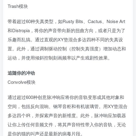
Trash模块
带着超过60种失真类型，如Rusty Bits、Cactus、Noise Art
和Distropia，将你的声音带向新的扭曲方向，或者只是为了
乐趣而乱搞。通过直观的XY垫混合多达四种不同的失真设
置。此外，通过调制驱动控制（控制失真强度）增加动态和
运动，并使用倾斜控制刻画频率以产生戏剧性效果。
追随你的冲动
Convolve模块
通过超过600种创意脉冲响应将你的音轨变形成其他对象和
空间，包括反向混响、钢琴音柜和有机玻璃管。用XY垫混合
多达四个IR，并探索声音的新维度。此外，脉冲响应加载器
让你上传任何音频文件，将其声音特性带入你的音轨，无论
是你的猫的叫声还是最新的病毒片段。