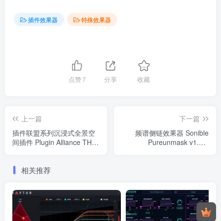
插件效果器
特殊效果器
点赞
7
分享
收藏
上一篇
下一篇
插件联盟系列沉浸式全景空
频谱侧链效果器 Sonible
间插件 Plugin Alliance THX
Pureunmask v1.0.0
Spatial Creator v1.0.1 WIN
WIN&MAC
版
相关推荐