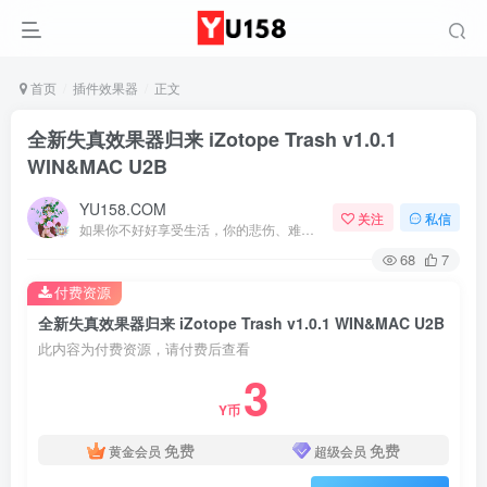
首页
插件效果器
正文
全新失真效果器归来 iZotope Trash v1.0.1
WIN&MAC U2B
YU158.COM
关注
私信
如果你不好好享受生活，你的悲伤、难过、害怕、羞愧和内疚会代替你享受
68
7
付费资源
全新失真效果器归来 iZotope Trash v1.0.1 WIN&MAC U2B
此内容为付费资源，请付费后查看
3
Y币
免费
免费
黄金会员
超级会员