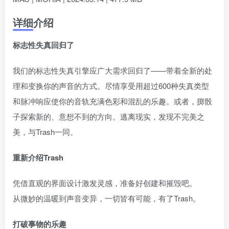
详细介绍
标志性失真回归了
我们的标志性失真引擎应广大需求回归了——带着全新的处
理和变换你的声音的方式。尽情享受用超过600种失真类型
和脉冲响应使你的音轨充满色彩和混乱的乐趣。或者，掷骰
子探索新的、意想不到的方向。逃离现实，发现不完美之
美，与Trash一同。
重新介绍Trash
凭借直观的界面设计激发灵感，准备好创建和摧毁吧。
从微妙的温暖到声音变异，一切皆有可能，有了Trash。
打破事物的乐趣