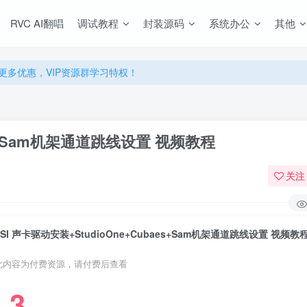
源，无限制永久使用下载！
RVC AI翻唱
调试教程
封装源码
系统办公
其他
多优惠，VIP资源群学习特权！
源，无限制永久使用下载！
多优惠，VIP资源群学习特权！
aes+Sam机架通道跳线设置 视频教程
关注
ESI 声卡驱动安装+StudioOne+Cubaes+Sam机架通道跳线设置 视频教
此内容为付费资源，请付费后查看
3