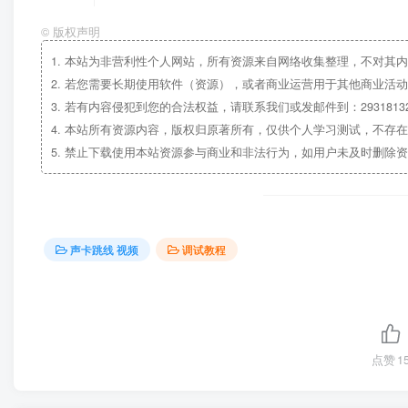
©
版权声明
1.
本站为非营利性个人网站，所有资源来自网络收集整理，不对其内
2.
若您需要长期使用软件（资源），或者商业运营用于其他商业活动
3.
若有内容侵犯到您的合法权益，请联系我们或发邮件到：29318132
4.
本站所有资源内容，版权归原著所有，仅供个人学习测试，不存在
5.
禁止下载使用本站资源参与商业和非法行为，如用户未及时删除资
声卡跳线 视频
调试教程
点赞
1