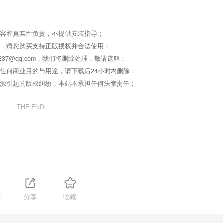
容和真实性负责，不提供安装指导；
，请您购买支持正版授权并合法使用；
37@qq.com，我们将删除处理，敬请谅解；
任何商业目的与用途，请下载后24小时内删除；
源引起的版权纠纷，本站不承担任何法律责任；
THE END
5
分享
收藏