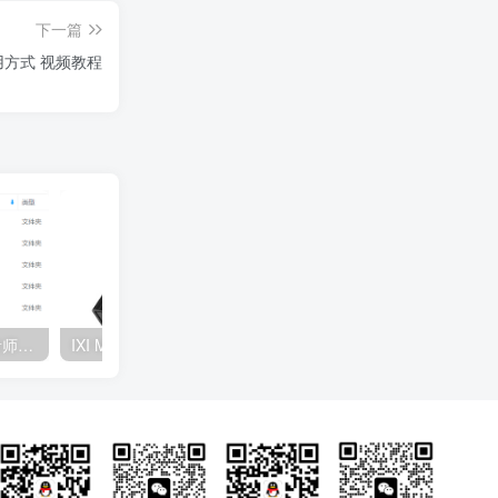
下一篇
使用方式 视频教程
studio one机架的使用 调音师全套效果混音插件调试学习 视频教程 2
IXI MEGA M8 plus otg max声卡驱动下载