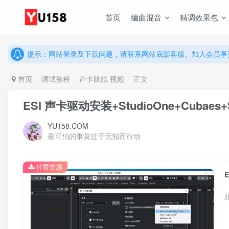
说明：有任何问题请联系网站客服处理，开通会员可解锁全站资
首页
编曲混音
精调效果包
提示：网站登录及下载问题，请联系网站底部客服。加入会员享更
说明：有任何问题请联系网站客服处理，开通会员可解锁全站资
提示：网站登录及下载问题，请联系网站底部客服。加入会员享更
首页
调试教程
声卡跳线 视频
正文
ESI 声卡驱动安装+StudioOne+Cub
YU158.COM
最可怕的事莫过于无知而行动
付费资源