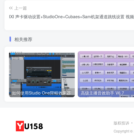
上一篇
IXI 声卡驱动设置+StudioOne+Cubaes+Sam机架通道跳线设置 视
相关推荐
如何使用Studio One限幅效果器
高级主播音效助手 V6.7
版权投诉
Copyright ©