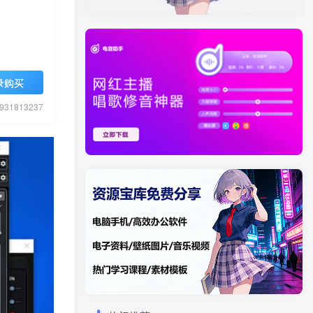
录购买
1813237