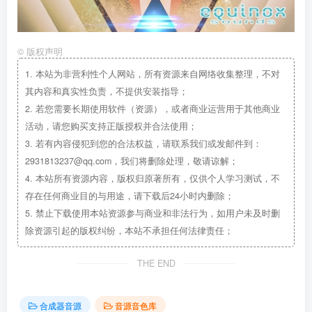
©
版权声明
1.
本站为非营利性个人网站，所有资源来自网络收集整理，不对
其内容和真实性负责，不提供安装指导；
2.
若您需要长期使用软件（资源），或者商业运营用于其他商业
活动，请您购买支持正版授权并合法使用；
3.
若有内容侵犯到您的合法权益，请联系我们或发邮件到：
2931813237@qq.com，我们将删除处理，敬请谅解；
4.
本站所有资源内容，版权归原著所有，仅供个人学习测试，不
存在任何商业目的与用途，请下载后24小时内删除；
5.
禁止下载使用本站资源参与商业和非法行为，如用户未及时删
除资源引起的版权纠纷，本站不承担任何法律责任；
THE END
合成器音源
音源音色库