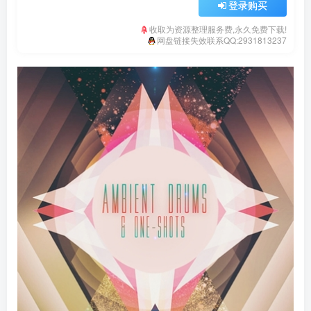
登录购买
收取为资源整理服务费,永久免费下载!
网盘链接失效联系QQ:2931813237