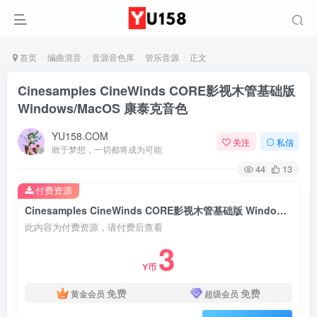
首页
编曲混音
音源音色库
管乐音源
正文
Cinesamples CineWinds CORE影视木管基础版
Windows/MacOS 康泰克音色
YU158.COM
关注
私信
敢于梦想，一切都将成为可能
44
13
付费资源
Cinesamples CineWinds CORE影视木管基础版 Windows/MacOS 康泰克音色
此内容为付费资源，请付费后查看
3
Y币
免费
免费
黄金会员
超级会员