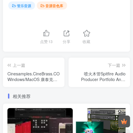
管乐音源
音源音色库
点赞
13
分享
收藏
上一篇
下一篇
Cinesamples.CineBrass.CORE.Library
喷火木管Spitfire Audio
Windows/MacOS 康泰克音
Producer Portfolio Andy
色
Findon Kit Bag
Windows/MacOS 康泰克音
相关推荐
色