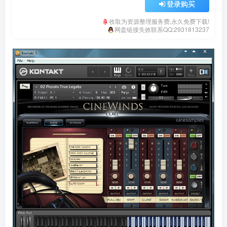
登录购买
收取为资源整理服务费,永久免费下载!
网盘链接失效联系QQ:2931813237