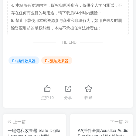
4.
本站所有资源内容，版权归原著所有，仅供个人学习测试，不
存在任何商业目的与用途，请下载后24小时内删除；
5.
禁止下载使用本站资源参与商业和非法行为，如用户未及时删
除资源引起的版权纠纷，本站不承担任何法律责任；
THE END
插件效果器
混响效果器
点赞
10
分享
收藏
上一篇
下一篇
一键饱和效果器 Slate Digital
AA插件全集Acustica Audio
Heatwave v1.0.0 WIN
Bundle 2023 WIN版附安装