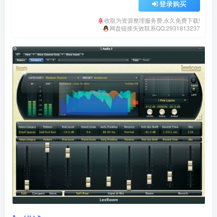
登录购买
收取为资源整理服务费,永久免费下载!
网盘链接失效联系QQ:2931813237