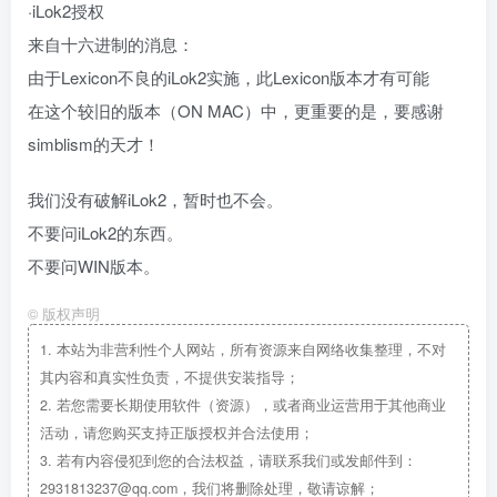
·iLok2授权
来自十六进制的消息：
由于Lexicon不良的iLok2实施，此Lexicon版本才有可能
在这个较旧的版本（ON MAC）中，更重要的是，要感谢
simblism的天才！
我们没有破解iLok2，暂时也不会。
不要问iLok2的东西。
不要问WIN版本。
©
版权声明
1.
本站为非营利性个人网站，所有资源来自网络收集整理，不对
其内容和真实性负责，不提供安装指导；
2.
若您需要长期使用软件（资源），或者商业运营用于其他商业
活动，请您购买支持正版授权并合法使用；
3.
若有内容侵犯到您的合法权益，请联系我们或发邮件到：
2931813237@qq.com，我们将删除处理，敬请谅解；