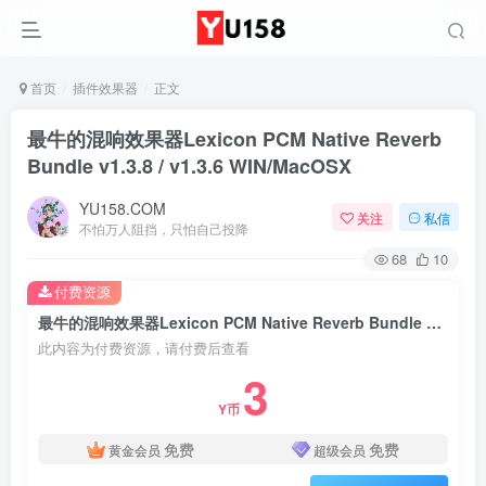
首页
插件效果器
正文
最牛的混响效果器Lexicon PCM Native Reverb
Bundle v1.3.8 / v1.3.6 WIN/MacOSX
YU158.COM
关注
私信
不怕万人阻挡，只怕自己投降
68
10
付费资源
最牛的混响效果器Lexicon PCM Native Reverb Bundle v1.3.8 / v1.3.6 WIN/MacOSX
此内容为付费资源，请付费后查看
3
Y币
免费
免费
黄金会员
超级会员