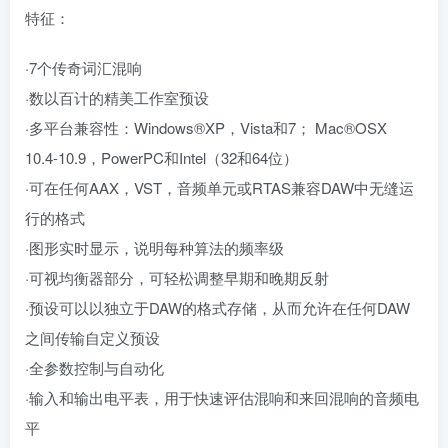
特征：
·7个传奇词汇混响
·数以百计的精美工作室预设
·多平台兼容性：Windows®XP，Vista和7； Mac®OSX
10.4-10.9，PowerPC和Intel（32和64位）
·可在任何AAX，VST，音频单元或RTAS兼容DAW中无缝运
行的格式
·图形实时显示，说明每种算法的频率级
·可视均衡器部分，可轻松调整早期和晚期反射
·预设可以以独立于DAW的格式存储，从而允许在任何DAW
之间传输自定义预设
·全参数控制与自动化
·输入和输出电平表，用于快速评估混响和来回混响的音频电
平