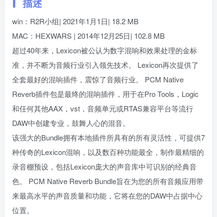
描述
win：R2R小组| 2021年1月1日| 18.2 MB
MAC：HEXWARS | 2014年12月25日| 102.8 MB
超过40年来，Lexicon被公认为数字混响和效果处理的金标
准，并不断为音频行业引入领先技术。 Lexicon再次提供了
全套最好的混响插件，震惊了音频行业。 PCM Native
Reverb插件包是最终的混响插件，用于在Pro Tools，Logic
和任何其他AAX，vst，音频单元或RTAS兼容平台等流行
DAW中创建专业，鼓舞人心的混音。
该强大的Bundle拥有本地插件所具有的所有灵活性，可提供7
种传奇的Lexicon混响，以及数百种功能最全，制作最精细的
录音棚预设，包括Lexicon庞大的声音库中可识别的经典音
色。 PCM Native Reverb Bundle旨在为您的所有音频应用带
来最高水平的声音质量和功能，它将在您的DAW中占据中心
位置。