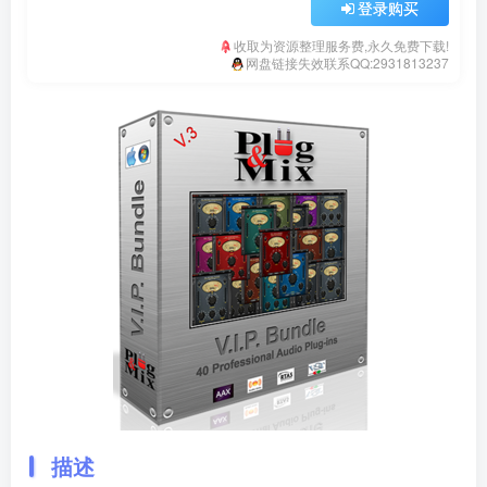
登录购买
收取为资源整理服务费,永久免费下载!
网盘链接失效联系QQ:2931813237
描述