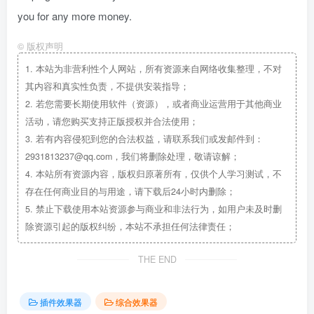
you for any more money.
©
版权声明
1.
本站为非营利性个人网站，所有资源来自网络收集整理，不对
其内容和真实性负责，不提供安装指导；
2.
若您需要长期使用软件（资源），或者商业运营用于其他商业
活动，请您购买支持正版授权并合法使用；
3.
若有内容侵犯到您的合法权益，请联系我们或发邮件到：
2931813237@qq.com，我们将删除处理，敬请谅解；
4.
本站所有资源内容，版权归原著所有，仅供个人学习测试，不
存在任何商业目的与用途，请下载后24小时内删除；
5.
禁止下载使用本站资源参与商业和非法行为，如用户未及时删
除资源引起的版权纠纷，本站不承担任何法律责任；
THE END
插件效果器
综合效果器