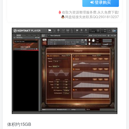
登录购买
收取为资源整理服务费,永久免费下载!
网盘链接失效联系QQ:2931813237
体积约15GB