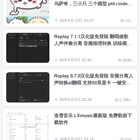
乌萨奇，三小只 三个模型 pth+index
文件
26年6月12日 20:37
101
Replay 7.1.1汉化版免登陆 翻唱做歌
人声伴奏分离 音频推理转换 训练模型
一键安装 WiN
26年6月3日 22:40
4549
Replay 8.7.0汉化版免登陆 音频分离人
声转换ai翻唱 支持50系显卡 一键安装
WiN
26年6月3日 22:39
2.3W+
洛雪音乐 LXmusic最新版 免费歌曲下
载软件
26年5月23日 23:16
216