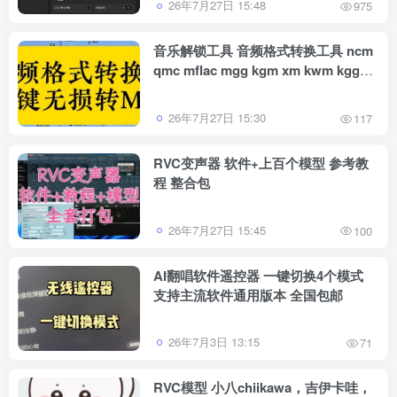
26年7月27日 15:48
975
音乐解锁工具 音频格式转换工具 ncm
qmc mflac mgg kgm xm kwm kgg
ogg kmga
26年7月27日 15:30
117
RVC变声器 软件+上百个模型 参考教
程 整合包
26年7月27日 15:45
100
AI翻唱软件遥控器 一键切换4个模式
支持主流软件通用版本 全国包邮
26年7月3日 13:15
71
RVC模型 小八chiikawa，吉伊卡哇，