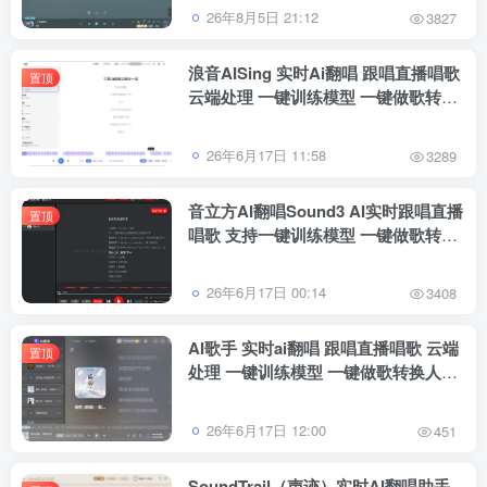
26年8月5日 21:12
3827
浪音AISing 实时Ai翻唱 跟唱直播唱歌
置顶
云端处理 一键训练模型 一键做歌转换
人声 免费试用
26年6月17日 11:58
3289
音立方AI翻唱Sound3 AI实时跟唱直播
置顶
唱歌 支持一键训练模型 一键做歌转换
人声软件
26年6月17日 00:14
3408
AI歌手 实时ai翻唱 跟唱直播唱歌 云端
置顶
处理 一键训练模型 一键做歌转换人声
免费下载试用
26年6月17日 12:00
451
SoundTrail（声迹）实时AI翻唱助手