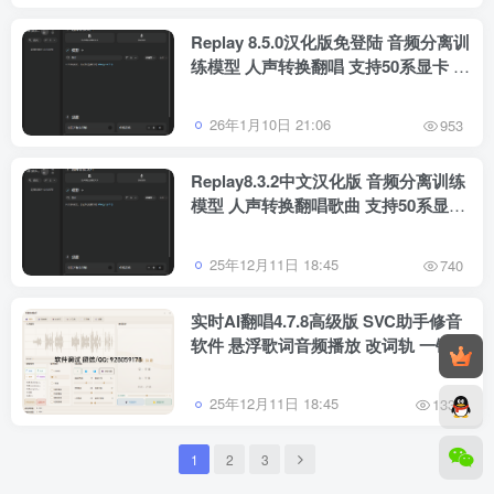
Replay 8.5.0汉化版免登陆 音频分离训
练模型 人声转换翻唱 支持50系显卡 一
键安装包 WiN
26年1月10日 21:06
953
Replay8.3.2中文汉化版 音频分离训练
模型 人声转换翻唱歌曲 支持50系显卡
WiN
25年12月11日 18:45
740
实时AI翻唱4.7.8高级版 SVC助手修音
软件 悬浮歌词音频播放 改词轨 一键做
歌功能
25年12月11日 18:45
1337
1
2
3