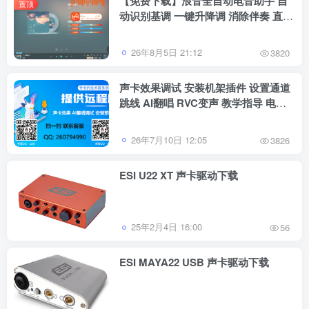
【免费下载】浪音全自动电音助手 自
置顶
动识别基调 一键升降调 消除伴奏 直播
跟唱功能 修音辅助工具
26年8月5日 21:12
3820
声卡效果调试 安装机架插件 设置通道
跳线 AI翻唱 RVC变声 教学指导 电脑
系统重装等服务
26年7月10日 12:05
3826
ESI U22 XT 声卡驱动下载
25年2月4日 16:00
56
ESI MAYA22 USB 声卡驱动下载