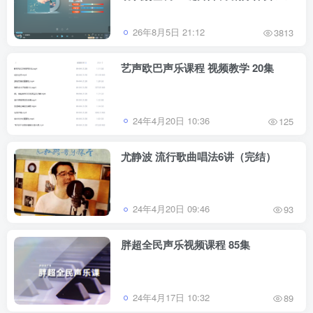
跟唱功能 修音辅助工具
26年8月5日 21:12
3813
艺声欧巴声乐课程 视频教学 20集
24年4月20日 10:36
125
尤静波 流行歌曲唱法6讲（完结）
24年4月20日 09:46
93
胖超全民声乐视频课程 85集
24年4月17日 10:32
89