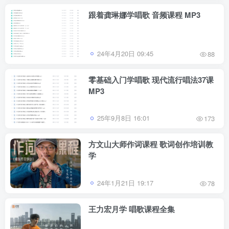
跟着龚琳娜学唱歌 音频课程 MP3
24年4月20日 09:45
88
零基础入门学唱歌 现代流行唱法37课
MP3
25年9月8日 16:01
173
方文山大师作词课程 歌词创作培训教
学
24年1月21日 19:17
78
王力宏月学 唱歌课程全集