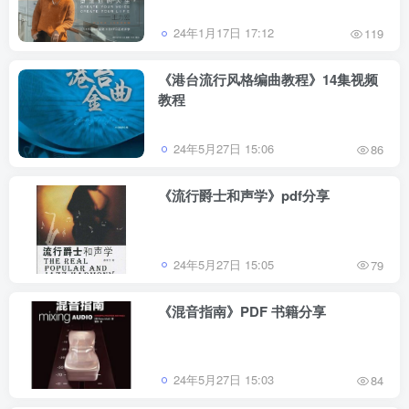
24年1月17日 17:12
119
《港台流行风格编曲教程》14集视频
教程
24年5月27日 15:06
86
《流行爵士和声学》pdf分享
24年5月27日 15:05
79
《混音指南》PDF 书籍分享
24年5月27日 15:03
84