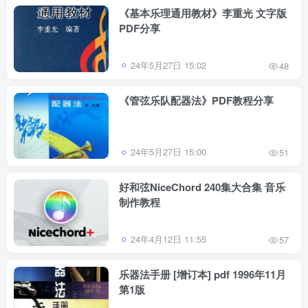
《基本乐理通用教材》李重光 文字版
PDF分享
24年5月27日 15:02
48
《管弦乐队配器法》PDF教程分享
24年5月27日 15:00
51
好和弦NiceChord 240集大合集 音乐
制作教程
24年4月12日 11:55
57
乐器法手册 [增订本] pdf 1996年11月
第1版