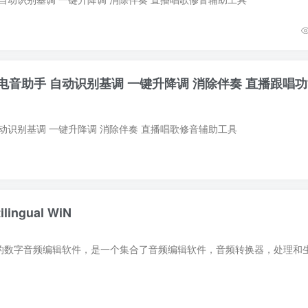
音助手 自动识别基调 一键升降调 消除伴奏 直播跟唱功
动识别基调 一键升降调 消除伴奏 直播唱歌修音辅助工具
ilingual WiN