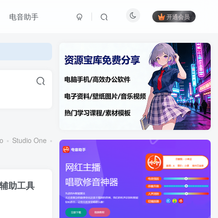
电音助手
开通会员
o
Studio One
其他软件
Samplitude
音频工具
音辅助工具