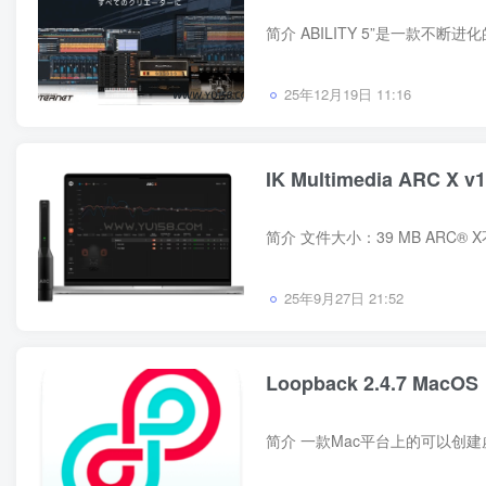
25年12月19日 11:16
IK Multimedia ARC X v1
25年9月27日 21:52
Loopback 2.4.7 MacOS