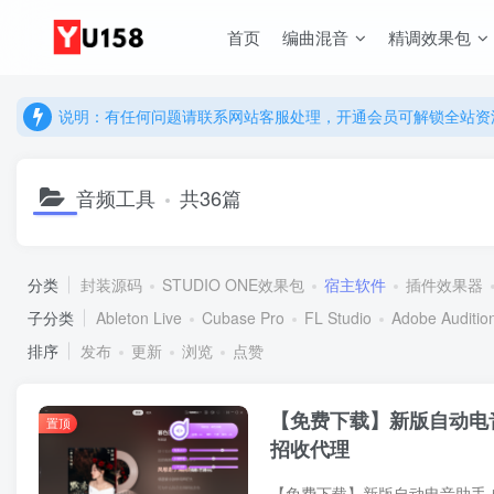
首页
编曲混音
精调效果包
说明：有任何问题请联系网站客服处理，开通会员可解锁全站资
提示：网站登录及下载问题，请联系网站底部客服。加入会员享更
说明：有任何问题请联系网站客服处理，开通会员可解锁全站资
提示：网站登录及下载问题，请联系网站底部客服。加入会员享更
音频工具
共36篇
分类
封装源码
STUDIO ONE效果包
宿主软件
插件效果器
子分类
Ableton Live
Cubase Pro
FL Studio
Adobe Auditio
排序
发布
更新
浏览
点赞
【免费下载】新版自动电音
置顶
招收代理
【免费下载】新版自动电音助手 