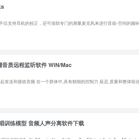
ks
棚音质远程监听软件 WiN/Mac
版 AI翻唱训练模型 音频人声分离软件下载