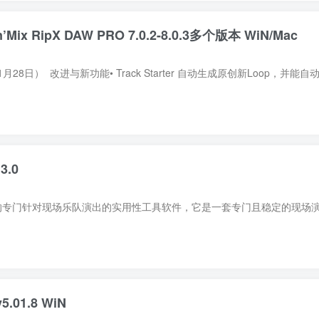
ix RipX DAW PRO 7.0.2-8.0.3多个版本 WiN/Mac
3.0
v5.01.8 WiN