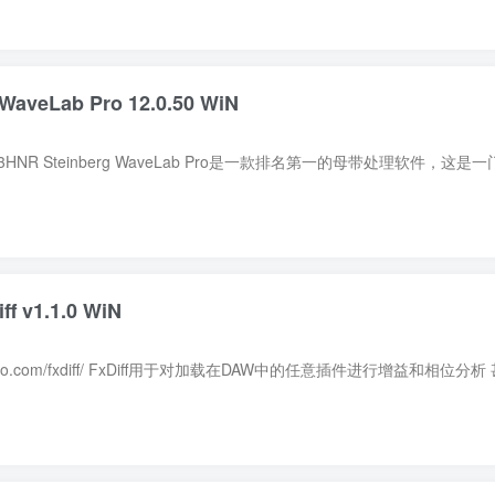
veLab Pro 12.0.50 WiN
 v1.1.0 WiN