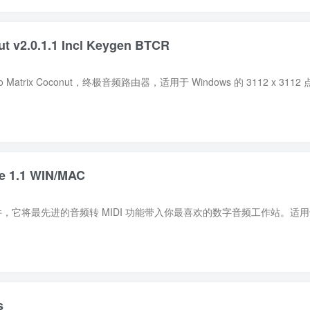
t v2.0.1.1 Incl Keygen BTCR
 1.1 WIN/MAC
s