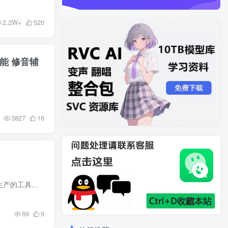
2.2W+
520
能 修音辅
3827
16
简介 GoldWave是一款功能强大的数字音频编辑软件，是一个集合了音频编辑软件，音频转换器，处理和生产的工具。 可以对音频进行复制、粘贴、剪辑、添加音频效果等处理，也可批量处理音频文件。 ...
69
9