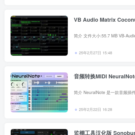
VB Audio Matrix Coconu
25年2月27日 15:48
音频转换MIDI NeuralNote
25年2月22日 16:28
监棚工具汉化版 Sonobu