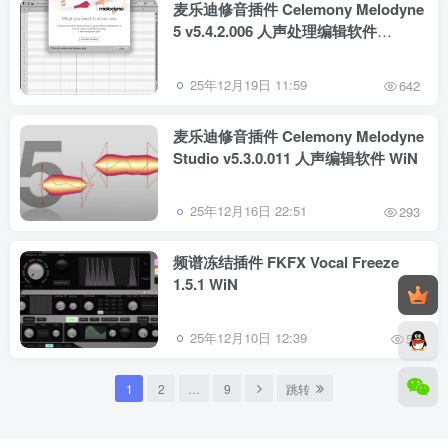
麦乐迪修音插件 Celemony Melodyne
5 v5.4.2.006 人声处理编辑软件
WiN/Mac
25年12月19日 11:59
642
麦乐迪修音插件 Celemony Melodyne
Studio v5.3.0.011 人声编辑软件 WiN
25年12月16日 22:51
293
频谱冻结插件 FKFX Vocal Freeze
1.5.1 WiN
25年12月10日 12:39
54
1
2
…
9
跳转