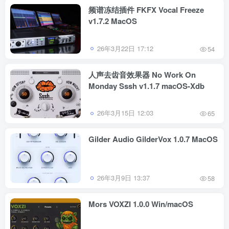
频谱冻结插件 FKFX Vocal Freeze
v1.7.2 MacOS
26年3月22日 17:12
54
人声去齿音效果器 No Work On
Monday Sssh v1.1.7 macOS-Xdb
26年3月15日 12:03
65
Gilder Audio GilderVox 1.0.7 MacOS
26年3月9日 13:37
58
Mors VOXZI 1.0.0 Win/macOS