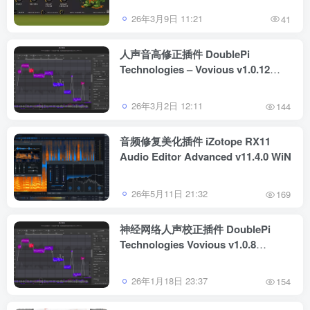
26年3月9日 11:21
41
人声音高修正插件 DoublePi
Technologies – Vovious v1.0.12
WiN/Mac
26年3月2日 12:11
144
音频修复美化插件 iZotope RX11
Audio Editor Advanced v11.4.0 WiN
26年5月11日 21:32
169
神经网络人声校正插件 DoublePi
Technologies Vovious v1.0.8
WiN/Mac
26年1月18日 23:37
154