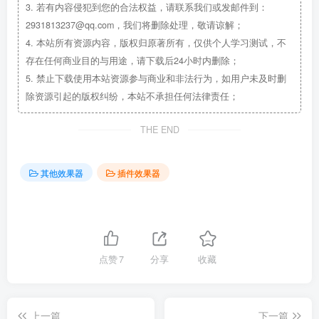
3.
若有内容侵犯到您的合法权益，请联系我们或发邮件到：
2931813237@qq.com，我们将删除处理，敬请谅解；
4.
本站所有资源内容，版权归原著所有，仅供个人学习测试，不
存在任何商业目的与用途，请下载后24小时内删除；
5.
禁止下载使用本站资源参与商业和非法行为，如用户未及时删
除资源引起的版权纠纷，本站不承担任何法律责任；
THE END
其他效果器
插件效果器
点赞
7
分享
收藏
上一篇
下一篇