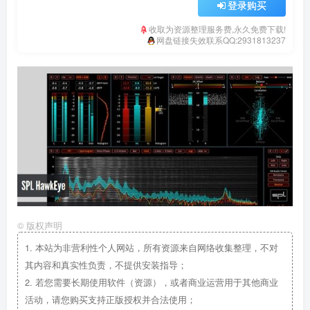
登录购买
收取为资源整理服务费,永久免费下载!
网盘链接失效联系QQ:2931813237
©
版权声明
1.
本站为非营利性个人网站，所有资源来自网络收集整理，不对
其内容和真实性负责，不提供安装指导；
2.
若您需要长期使用软件（资源），或者商业运营用于其他商业
活动，请您购买支持正版授权并合法使用；