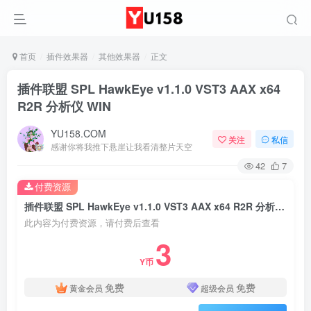
首页
插件效果器
其他效果器
正文
插件联盟 SPL HawkEye v1.1.0 VST3 AAX x64
R2R 分析仪 WIN
YU158.COM
关注
私信
感谢你将我推下悬崖让我看清整片天空
42
7
付费资源
插件联盟 SPL HawkEye v1.1.0 VST3 AAX x64 R2R 分析仪 WIN
此内容为付费资源，请付费后查看
3
Y币
免费
免费
黄金会员
超级会员