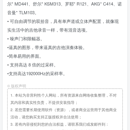
尔* MD441、舒尔* KSM313、罗耶* R121、AKG* C414、诺
音曼* TLM103。
• 可自由调节的双拾音，具有单声道或立体声配置，就像现
实生活中的吉他录音一样，带有混音选项。
• 噪声门和限幅器。
•逼真的图形，带来逼真的吉他演奏体验。
•简单易用的界面。
• 支持高达 8 倍的过采样。
•支持高达192000Hz的采样率。
©
版权声明
1.
本站为非营利性个人网站，所有资源来自网络收集整理，不对
其内容和真实性负责，不提供安装指导；
2.
若您需要长期使用软件（资源），或者商业运营用于其他商业
活动，请您购买支持正版授权并合法使用；
3.
若有内容侵犯到您的合法权益，请联系我们或发邮件到：