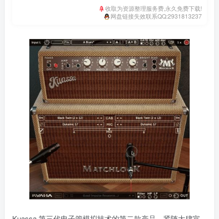
收取为资源整理服务费,永久免费下载!
网盘链接失效联系QQ:2931813237
Kuassa 第三代电子管模拟技术的第二款产品，紧随大肆宣