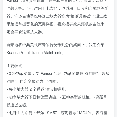
Fender* 功放具有厚重、响亮和丰富的音色，是清新音质的
理想选择。不仅适用于电吉他，也适用于口琴和合成器等乐
器。许多吉他手也将这些放大器称为“踏板调色板”：通过效
果踏板掌握音色的完美伴侣。喜欢摆弄效果踏板的吉他手一
定会喜欢这些放大器。
自豪地将经典美式声音的传统带到您的桌面上，我们介绍
Kuassa Amplifikation Matchlock。
主要特点
• 3 种功放类型，受 Fender * 流行功放的影响;双混响*、超级
混响*、自定义振动力士混响*。
• 每个放大器 2 个通道;清洁和提升。
• 功率放大器下垂和偏置功能。• 五种类型的机柜。• 高通和
低通滤波器。
• 七种主力话筒：舒尔* SM57、森海塞尔* MD421、森海塞