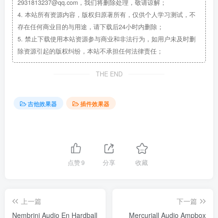
2931813237@qq.com，我们将删除处理，敬请谅解；
4.
本站所有资源内容，版权归原著所有，仅供个人学习测试，不
存在任何商业目的与用途，请下载后24小时内删除；
5.
禁止下载使用本站资源参与商业和非法行为，如用户未及时删
除资源引起的版权纠纷，本站不承担任何法律责任；
THE END
吉他效果器
插件效果器
点赞
9
分享
收藏
上一篇
下一篇
Nembrini Audio En Hardball
Mercuriall Audio Ampbox