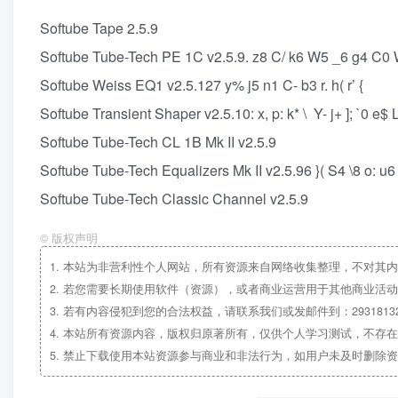
Softube Tape 2.5.9
Softube Tube-Tech PE 1C v2.5.9. z8 C/ k6 W5 _6 g4 C0 
Softube Weiss EQ1 v2.5.127 y% j5 n1 C- b3 r. h( r’ {
Softube Transient Shaper v2.5.10: x, p: k* \ Y- j+ ]; `0 e$ 
Softube Tube-Tech CL 1B Mk II v2.5.9
Softube Tube-Tech Equalizers Mk II v2.5.96 }( S4 \8 o: u6
Softube Tube-Tech Classic Channel v2.5.9
©
版权声明
1.
本站为非营利性个人网站，所有资源来自网络收集整理，不对其内
2.
若您需要长期使用软件（资源），或者商业运营用于其他商业活动
3.
若有内容侵犯到您的合法权益，请联系我们或发邮件到：29318132
4.
本站所有资源内容，版权归原著所有，仅供个人学习测试，不存在
5.
禁止下载使用本站资源参与商业和非法行为，如用户未及时删除资