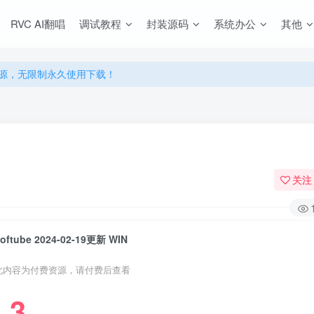
源，无限制永久使用下载！
RVC AI翻唱
调试教程
封装源码
系统办公
其他
多优惠，VIP资源群学习特权！
源，无限制永久使用下载！
多优惠，VIP资源群学习特权！
关注
oftube 2024-02-19更新 WIN
此内容为付费资源，请付费后查看
3