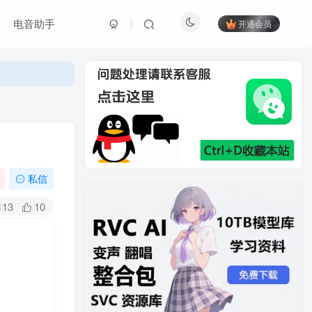
电音助手
开通会员
私信
113
10