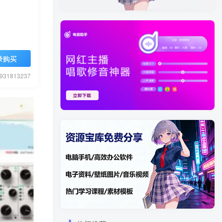
录购买
1813237