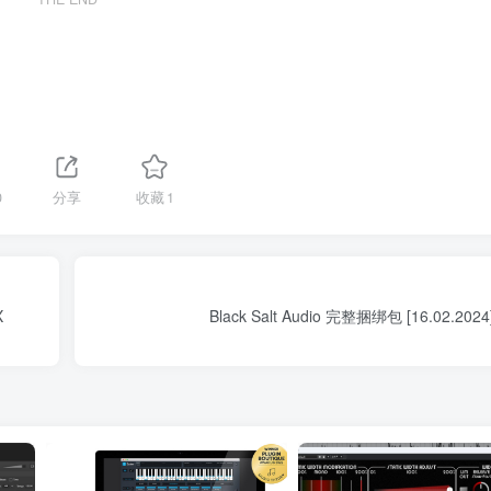
0
分享
收藏
1
X
Black Salt Audio 完整捆绑包 [16.02.202