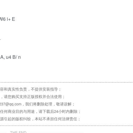
W6 i+ E
L
 A, u4 B/ n
容和真实性负责，不提供安装指导；
，请您购买支持正版授权并合法使用；
37@qq.com，我们将删除处理，敬请谅解；
任何商业目的与用途，请下载后24小时内删除；
源引起的版权纠纷，本站不承担任何法律责任；
THE END