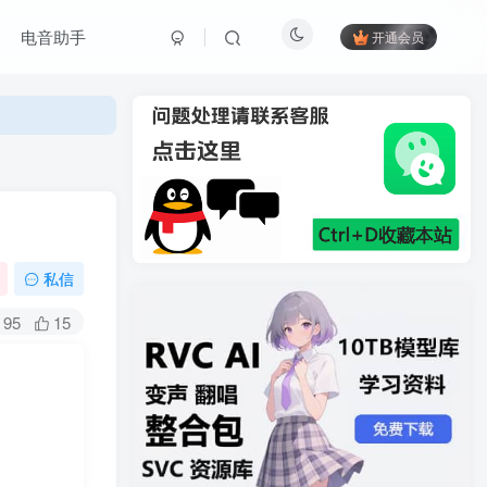
电音助手
开通会员
私信
95
15