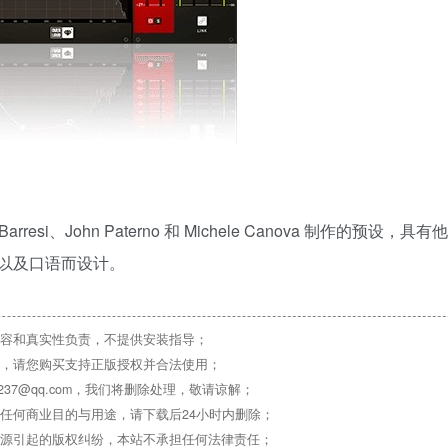
resi、John Paterno 和 Michele Canova 制作的预设，具
以及口语而设计。
容和真实性负责，不提供安装指导；
，请您购买支持正版授权并合法使用；
37@qq.com，我们将删除处理，敬请谅解；
任何商业目的与用途，请下载后24小时内删除；
源引起的版权纠纷，本站不承担任何法律责任；