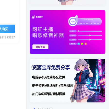
录购买
1813237