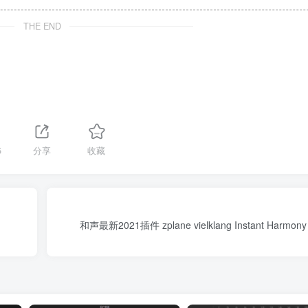
THE END
5
分享
收藏
和声最新2021插件 zplane vielklang Instant Harmony 