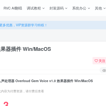
源，无限制永久使用下载！
RVC AI翻唱
调试教程
封装源码
系统办公
其他
多优惠，VIP资源群学习特权！
源，无限制永久使用下载！
多优惠，VIP资源群学习特权！
 效果器插件 Win/MacOS
关注
人声处理器 Overloud Gem Voice v1.0 效果器插件 Win/MacOS
此内容为付费资源，请付费后查看
3