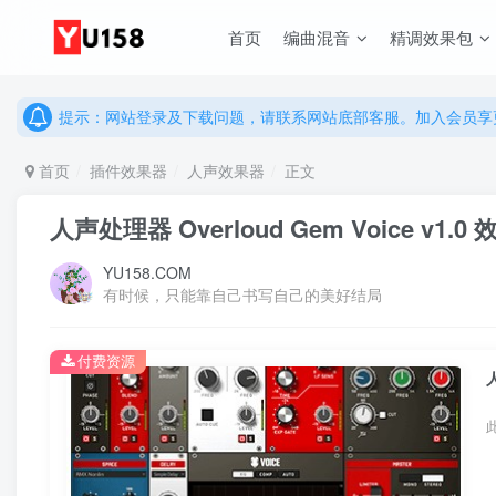
说明：有任何问题请联系网站客服处理，开通会员可解锁全站资
首页
编曲混音
精调效果包
提示：网站登录及下载问题，请联系网站底部客服。加入会员享更
说明：有任何问题请联系网站客服处理，开通会员可解锁全站资
提示：网站登录及下载问题，请联系网站底部客服。加入会员享更
首页
插件效果器
人声效果器
正文
人声处理器 Overloud Gem Voice v1.0
YU158.COM
有时候，只能靠自己书写自己的美好结局
付费资源