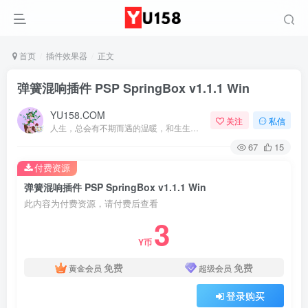
首页
插件效果器
正文
弹簧混响插件 PSP SpringBox v1.1.1 Win
YU158.COM
关注
私信
人生，总会有不期而遇的温暖，和生生不息的希望
67
15
付费资源
弹簧混响插件 PSP SpringBox v1.1.1 Win
此内容为付费资源，请付费后查看
3
Y币
免费
免费
黄金会员
超级会员
登录购买