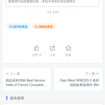
除资源引起的版权纠纷，本站不承担任何法律责任；
THE END
插件效果器
混响效果器
点赞
15
分享
收藏
上一篇
下一篇
精品采样混响 Best Service
East West SPACES II 卷积
Halls of Fame3 Complete
混响效果器插件 Win
Edition v3.1 Win
相关推荐