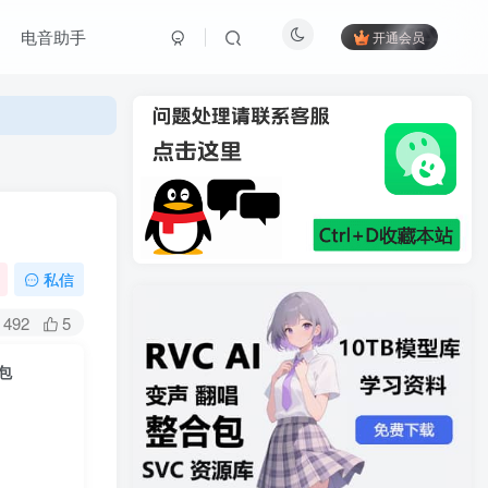
电音助手
开通会员
私信
492
5
包