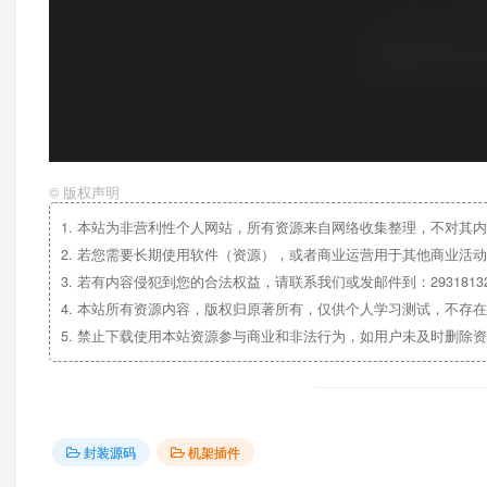
©
版权声明
1.
本站为非营利性个人网站，所有资源来自网络收集整理，不对其内
2.
若您需要长期使用软件（资源），或者商业运营用于其他商业活动
3.
若有内容侵犯到您的合法权益，请联系我们或发邮件到：29318132
4.
本站所有资源内容，版权归原著所有，仅供个人学习测试，不存在
5.
禁止下载使用本站资源参与商业和非法行为，如用户未及时删除资
封装源码
机架插件