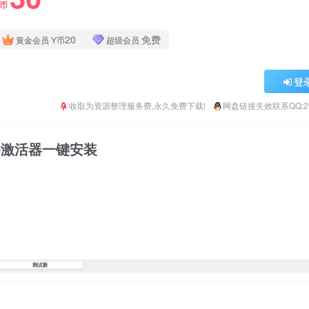
Y币
20
免费
黄金会员
Y币
超级会员
登
收取为资源整理服务费,永久免费下载!
网盘链接失效联系QQ:293
动激活器一键安装