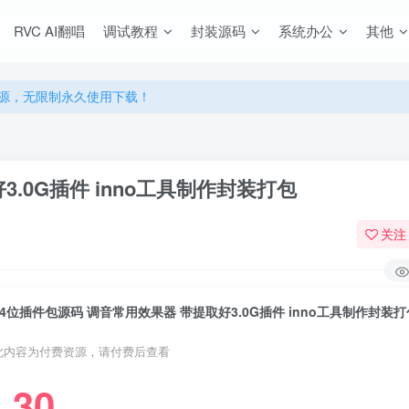
源，无限制永久使用下载！
RVC AI翻唱
调试教程
封装源码
系统办公
其他
多优惠，VIP资源群学习特权！
源，无限制永久使用下载！
多优惠，VIP资源群学习特权！
.0G插件 inno工具制作封装打包
关注
64位插件包源码 调音常用效果器 带提取好3.0G插件 inno工具制作封装打
此内容为付费资源，请付费后查看
30