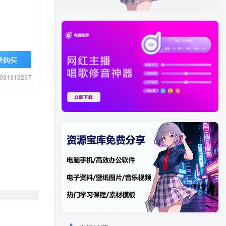
录购买
1813237