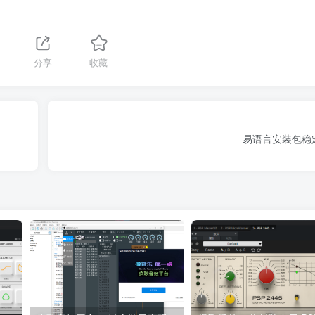
分享
收藏
易语言安装包稳定