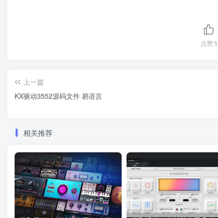
点赞
5
上一篇
KX驱动3552源码文件 易语言
相关推荐