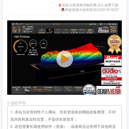
收取为资源整理服务费,永久免费下载!
网盘链接失效联系QQ:2931813237
©
版权声明
1.
本站为非营利性个人网站，所有资源来自网络收集整理，不对
其内容和真实性负责，不提供安装指导；
2.
若您需要长期使用软件（资源），或者商业运营用于其他商业