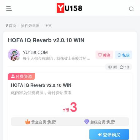
首页
插件效果器
正文
HOFA IQ Reverb v2.0.10 WIN
YU158.COM
关注
私信
每个人都会有缺陷，就像被上帝咬过的苹果，有的人缺陷比较大，正是因为上帝特别喜欢他的芬芳
93
13
付费资源
HOFA IQ Reverb v2.0.10 WIN
此内容为付费资源，请付费后查看
3
Y币
免费
免费
黄金会员
超级会员
登录购买