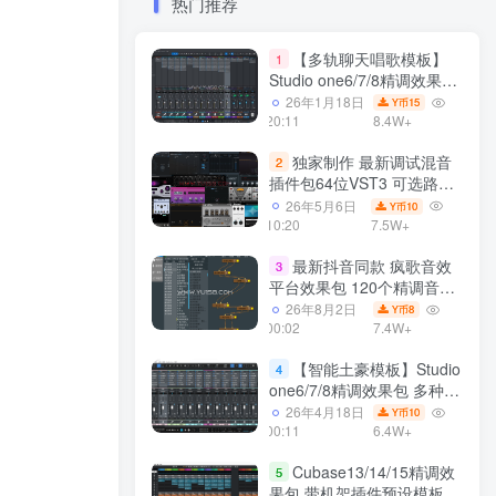
热门推荐
【多轨聊天唱歌模板】
1
Studio one6/7/8精调效果包
多种效果模式 声卡调试好直
26年1月18日
15
Y币
播预设模板
20:11
8.4W+
独家制作 最新调试混音
2
插件包64位VST3 可选路径
一键安装550个效果器合集
26年5月6日
10
Y币
v3.0 WiN 支持定制
10:20
7.5W+
最新抖音同款 疯歌音效
3
平台效果包 120个精调音效
包+软件自带170个音效
26年8月2日
8
Y币
+600个插件 带安装教程全
00:02
7.4W+
套
【智能土豪模板】Studio
4
one6/7/8精调效果包 多种效
果模式可选 声卡调试好预设
26年4月18日
10
Y币
带插件全套文件
00:11
6.4W+
Cubase13/14/15精调效
5
果包 带机架插件预设模板