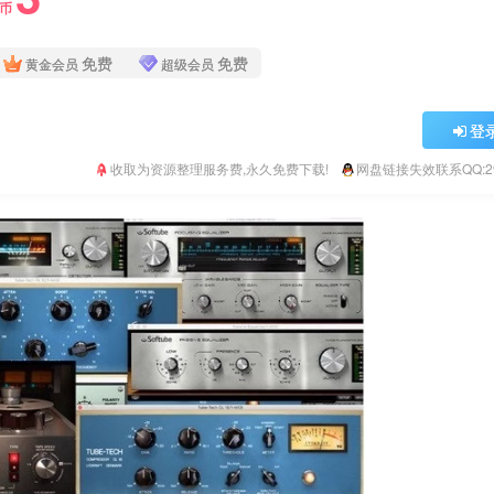
Y币
免费
免费
黄金会员
超级会员
登
收取为资源整理服务费,永久免费下载!
网盘链接失效联系QQ:293