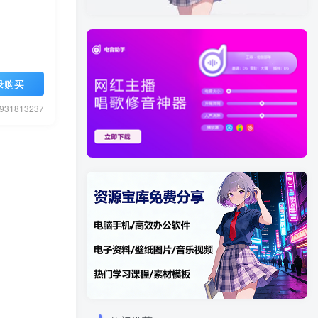
录购买
1813237