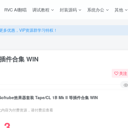
RVC AI翻唱
调试教程
封装源码
系统办公
其他
源，无限制永久使用下载！
多优惠，VIP资源群学习特权！
源，无限制永久使用下载！
多优惠，VIP资源群学习特权！
 等插件合集 WIN
关注
Softube效果器套装 Tape/CL 1B Mk II 等插件合集 WIN
此内容为付费资源，请付费后查看
3