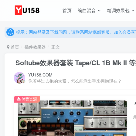
首页
编曲混音
精调效果包
说明：有任何问题请联系网站客服处理，开通会员可解锁全站资
提示：网站登录及下载问题，请联系网站底部客服。加入会员享更
说明：有任何问题请联系网站客服处理，开通会员可解锁全站资
首页
插件效果器
正文
提示：网站登录及下载问题，请联系网站底部客服。加入会员享更
Softube效果器套装 Tape/CL 1B Mk II
YU158.COM
你若将过去抱的太紧，怎么能腾出手来拥抱现在？
付费资源