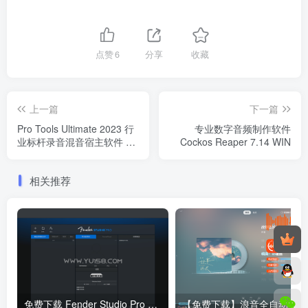
点赞
6
分享
收藏
上一篇
下一篇
Pro Tools Ultimate 2023 行
专业数字音频制作软件
业标杆录音混音宿主软件 无
Cockos Reaper 7.14 WIN
限试用 WIN/MAC
相关推荐
免费下载 Fender Studio Pro 8 音频制作学习分享
【免费