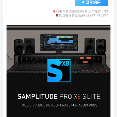
登录购买
收取为资源整理服务费,永久免费下载!
网盘链接失效联系QQ:2931813237