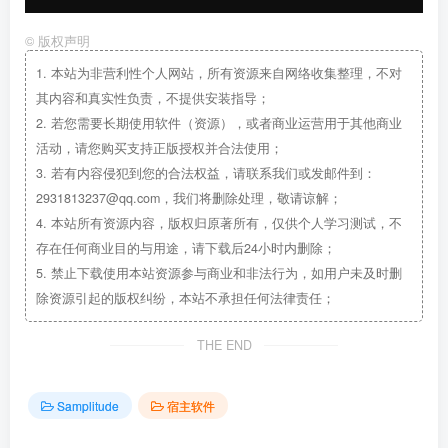
©
版权声明
1.
本站为非营利性个人网站，所有资源来自网络收集整理，不对
其内容和真实性负责，不提供安装指导；
2.
若您需要长期使用软件（资源），或者商业运营用于其他商业
活动，请您购买支持正版授权并合法使用；
3.
若有内容侵犯到您的合法权益，请联系我们或发邮件到：
2931813237@qq.com，我们将删除处理，敬请谅解；
4.
本站所有资源内容，版权归原著所有，仅供个人学习测试，不
存在任何商业目的与用途，请下载后24小时内删除；
5.
禁止下载使用本站资源参与商业和非法行为，如用户未及时删
除资源引起的版权纠纷，本站不承担任何法律责任；
THE END
Samplitude
宿主软件