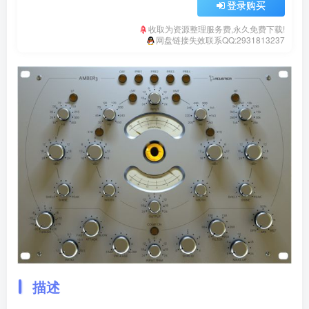
登录购买
收取为资源整理服务费,永久免费下载!
网盘链接失效联系QQ:2931813237
描述