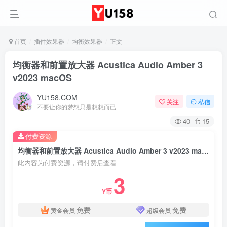
首页
插件效果器
均衡效果器
正文
均衡器和前置放大器 Acustica Audio Amber 3
v2023 macOS
YU158.COM
关注
私信
不要让你的梦想只是想想而已
40
15
付费资源
均衡器和前置放大器 Acustica Audio Amber 3 v2023 macOS
此内容为付费资源，请付费后查看
3
Y币
免费
免费
黄金会员
超级会员