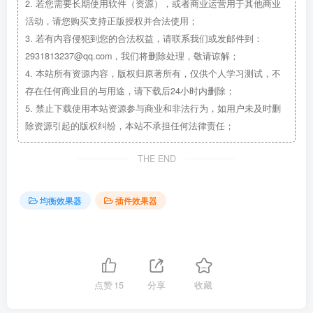
2.
若您需要长期使用软件（资源），或者商业运营用于其他商业
活动，请您购买支持正版授权并合法使用；
3.
若有内容侵犯到您的合法权益，请联系我们或发邮件到：
2931813237@qq.com，我们将删除处理，敬请谅解；
4.
本站所有资源内容，版权归原著所有，仅供个人学习测试，不
存在任何商业目的与用途，请下载后24小时内删除；
5.
禁止下载使用本站资源参与商业和非法行为，如用户未及时删
除资源引起的版权纠纷，本站不承担任何法律责任；
THE END
均衡效果器
插件效果器
点赞
15
分享
收藏