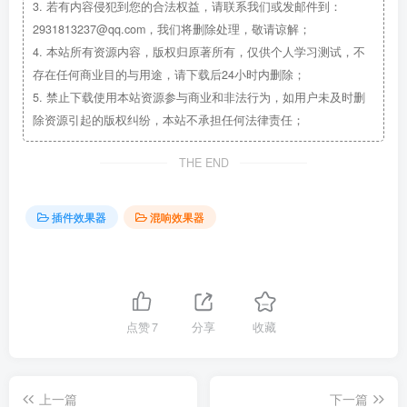
3.
若有内容侵犯到您的合法权益，请联系我们或发邮件到：
2931813237@qq.com，我们将删除处理，敬请谅解；
4.
本站所有资源内容，版权归原著所有，仅供个人学习测试，不
存在任何商业目的与用途，请下载后24小时内删除；
5.
禁止下载使用本站资源参与商业和非法行为，如用户未及时删
除资源引起的版权纠纷，本站不承担任何法律责任；
THE END
插件效果器
混响效果器
点赞
7
分享
收藏
上一篇
下一篇