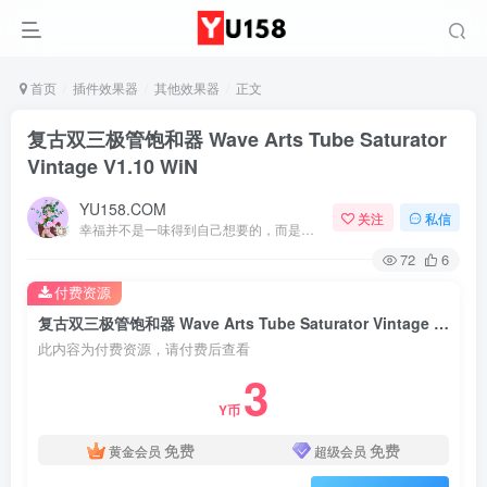
首页
插件效果器
其他效果器
正文
复古双三极管饱和器 Wave Arts Tube Saturator
Vintage V1.10 WiN
YU158.COM
关注
私信
幸福并不是一味得到自己想要的，而是珍爱自己拥有的
72
6
付费资源
复古双三极管饱和器 Wave Arts Tube Saturator Vintage V1.10 WiN
此内容为付费资源，请付费后查看
3
Y币
免费
免费
黄金会员
超级会员