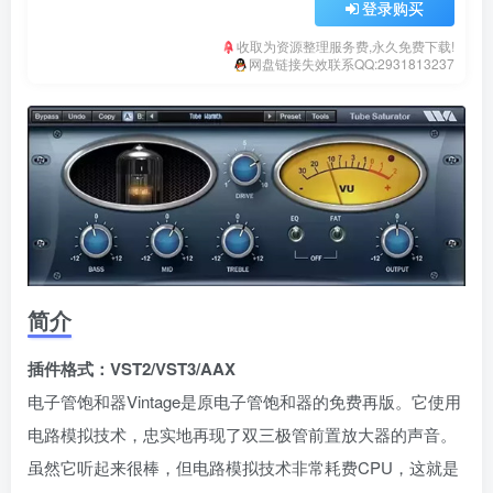
登录购买
收取为资源整理服务费,永久免费下载!
网盘链接失效联系QQ:2931813237
简介
插件格式：VST2/VST3/AAX
电子管饱和器Vintage是原电子管饱和器的免费再版。它使用
电路模拟技术，忠实地再现了双三极管前置放大器的声音。
虽然它听起来很棒，但电路模拟技术非常耗费CPU，这就是