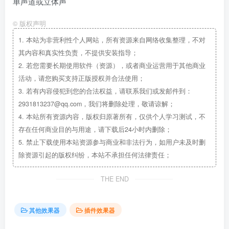
单声道或立体声
©
版权声明
1.
本站为非营利性个人网站，所有资源来自网络收集整理，不对
其内容和真实性负责，不提供安装指导；
2.
若您需要长期使用软件（资源），或者商业运营用于其他商业
活动，请您购买支持正版授权并合法使用；
3.
若有内容侵犯到您的合法权益，请联系我们或发邮件到：
2931813237@qq.com，我们将删除处理，敬请谅解；
4.
本站所有资源内容，版权归原著所有，仅供个人学习测试，不
存在任何商业目的与用途，请下载后24小时内删除；
5.
禁止下载使用本站资源参与商业和非法行为，如用户未及时删
除资源引起的版权纠纷，本站不承担任何法律责任；
THE END
其他效果器
插件效果器