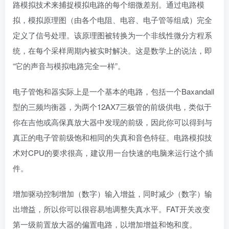
路模拟技术来捕捉模拟电路的每个细微差别。通过电路模
拟，模拟原理图（由各个电阻、电容、电子管等组成）完全
定义了信号处理。该原理图被转换为一个非线性微分方程系
统，在每个采样周期内被实时解决。这是数学上的说法，即
“它的声音与模拟电路完全一样”。
电子管饱和器实际上是一个基本的电路，包括一个Baxandall
型的三频均衡器，为两个12AX7三极管的前级供电，类似于
你在吉他或高保真放大器中发现的前级，因此你可以得到与
真正的电子管前级饱和相同的失真和音色特征。电路模拟技
术对CPU的要求很高，建议用一台快速的电脑来运行这个插
件。
增加驱动控制增加（数字）输入增益，同时减少（数字）输
出增益，所以你可以很容易地调整失真水平。FAT开关改变
第一级前置放大器的偏置电路，以增加增益和饱和度。