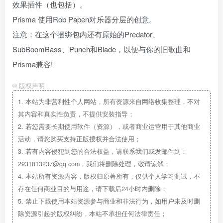
效果插件（也包括）。
Prisma 使用Rob Papen对乐器分层的创意。
注意：在这个捆绑包内还有原始的Predator、
SubBoomBass、Punch和Blade，以便与你的旧歌曲和
Prisma兼容!
©
版权声明
1.
本站为非营利性个人网站，所有资源来自网络收集整理，不对
其内容和真实性负责，不提供安装指导；
2.
若您需要长期使用软件（资源），或者商业运营用于其他商业
活动，请您购买支持正版授权并合法使用；
3.
若有内容侵犯到您的合法权益，请联系我们或发邮件到：
2931813237@qq.com，我们将删除处理，敬请谅解；
4.
本站所有资源内容，版权归原著所有，仅供个人学习测试，不
存在任何商业目的与用途，请下载后24小时内删除；
5.
禁止下载使用本站资源参与商业和非法行为，如用户未及时删
除资源引起的版权纠纷，本站不承担任何法律责任；