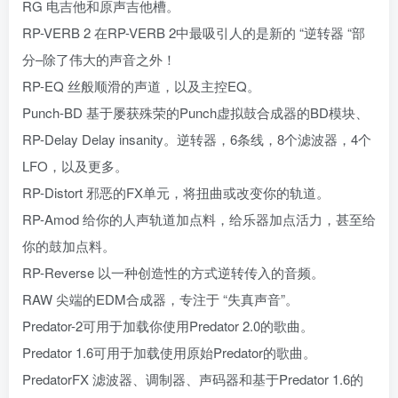
RG 电吉他和原声吉他槽。
RP-VERB 2 在RP-VERB 2中最吸引人的是新的 “逆转器 “部
分–除了伟大的声音之外！
RP-EQ 丝般顺滑的声道，以及主控EQ。
Punch-BD 基于屡获殊荣的Punch虚拟鼓合成器的BD模块、
RP-Delay Delay insanity。逆转器，6条线，8个滤波器，4个
LFO，以及更多。
RP-Distort 邪恶的FX单元，将扭曲或改变你的轨道。
RP-Amod 给你的人声轨道加点料，给乐器加点活力，甚至给
你的鼓加点料。
RP-Reverse 以一种创造性的方式逆转传入的音频。
RAW 尖端的EDM合成器，专注于 “失真声音”。
Predator-2可用于加载你使用Predator 2.0的歌曲。
Predator 1.6可用于加载使用原始Predator的歌曲。
PredatorFX 滤波器、调制器、声码器和基于Predator 1.6的