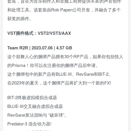
套装，旨在为音乐制作人和音频工程师提供丰富的声音创作
和处理工具。该套装由Rob Papen公司开发，并融合了多个
获奖的插件。
VST插件格式：VST2/VST3/AAX
Team R2R | 2023.07.06 | 4.57 GB
这个鼓舞人心的捆绑产品拥有30个RP产品，如果你包括惊人
的Prisma！你可以在注册你的捆绑产品后申请。
这个捆绑包中的新产品有BLUE-III、RevSane和BIT-2。
在2023年的夏天，这个捆绑产品将扩大到一个新的FX!
BIT-2终极虚拟模拟合成器
BLUE-III交叉融合虚拟合成器
RevSane算法混响与 “破坏球”。
Predator-3 混合动力器!