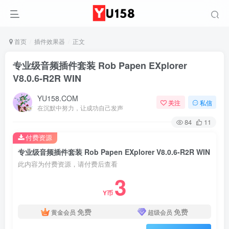
首页
插件效果器
正文
专业级音频插件套装 Rob Papen EXplorer
V8.0.6-R2R WIN
YU158.COM
关注
私信
在沉默中努力，让成功自己发声
84
11
付费资源
专业级音频插件套装 Rob Papen EXplorer V8.0.6-R2R WIN
此内容为付费资源，请付费后查看
3
Y币
免费
免费
黄金会员
超级会员