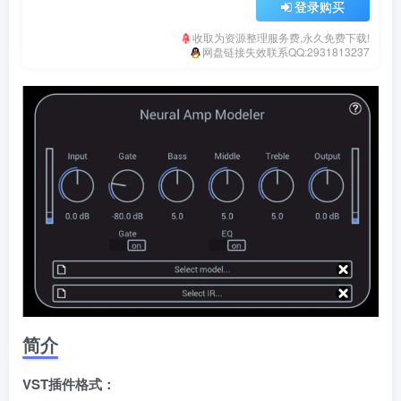
登录购买
收取为资源整理服务费,永久免费下载!
网盘链接失效联系QQ:2931813237
简介
VST插件格式：