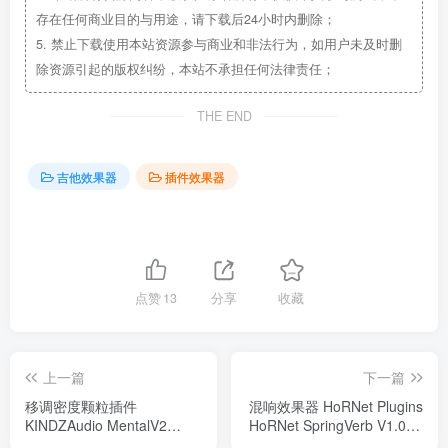
存在任何商业目的与用途，请下载后24小时内删除；
5.
禁止下载使用本站资源参与商业和非法行为，如用户未及时删
除资源引起的版权纠纷，本站不承担任何法律责任；
THE END
吉他效果器
插件效果器
点赞
13
分享
收藏
上一篇
下一篇
移调密度颗粒插件
混响效果器 HoRNet Plugins
KINDZAudio MentalV2
HoRNet SpringVerb V1.0.2-
v2.3.1 WIN&MAC
WiN&MAC