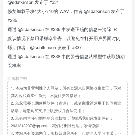
@sdatkinson 发布于 #331
修复加载子块1大小>16的 WAV，作者 @sdatkinson 发布于
#335
通过 @sdatkinson 在 #336 中发送正确的信息来清除 IR
默认情况下禁用采样率警告，以避免在打开用户界面时闪
烁，作者：@sdatkinson 发表于 #337
通过 @sdatkinson 在 #338 中的警告信息从模型中获取预期
采样率
©
版权声明
1.
本站为非营利性个人网站，所有资源来自网络收集整理，不对
其内容和真实性负责，不提供安装指导；
2.
若您需要长期使用软件（资源），或者商业运营用于其他商业
活动，请您购买支持正版授权并合法使用；
3.
若有内容侵犯到您的合法权益，请联系我们或发邮件到：
2931813237@qq.com，我们将删除处理，敬请谅解；
4.
本站所有资源内容，版权归原著所有，仅供个人学习测试，不