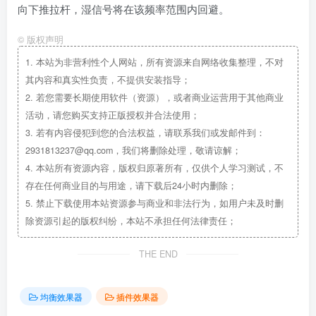
向下推拉杆，湿信号将在该频率范围内回避。
©
版权声明
1.
本站为非营利性个人网站，所有资源来自网络收集整理，不对
其内容和真实性负责，不提供安装指导；
2.
若您需要长期使用软件（资源），或者商业运营用于其他商业
活动，请您购买支持正版授权并合法使用；
3.
若有内容侵犯到您的合法权益，请联系我们或发邮件到：
2931813237@qq.com，我们将删除处理，敬请谅解；
4.
本站所有资源内容，版权归原著所有，仅供个人学习测试，不
存在任何商业目的与用途，请下载后24小时内删除；
5.
禁止下载使用本站资源参与商业和非法行为，如用户未及时删
除资源引起的版权纠纷，本站不承担任何法律责任；
THE END
均衡效果器
插件效果器