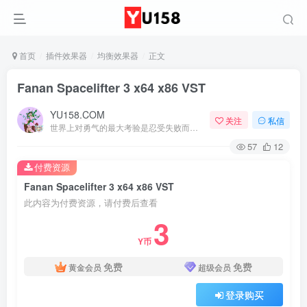
首页
插件效果器
均衡效果器
正文
Fanan Spacelifter 3 x64 x86 VST
YU158.COM
关注
私信
世界上对勇气的最大考验是忍受失败而不丧失信心
57
12
付费资源
Fanan Spacelifter 3 x64 x86 VST
此内容为付费资源，请付费后查看
3
Y币
免费
免费
黄金会员
超级会员
登录购买