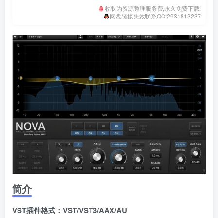
收取为资源整理服务费,永久免费下载!
网盘链接失效联系QQ:2931813237
简介
VST插件格式：VST/VST3/AAX/AU