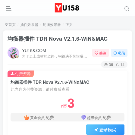
首页
插件效果器
均衡效果器
正文
均衡器插件 TDR Nova V2.1.6-WiN&MAC
YU158.COM
关注
私信
为了走上成材的道路，钢铁决不惋惜璀璨的钢花被遗弃
36
14
付费资源
均衡器插件 TDR Nova V2.1.6-WiN&MAC
此内容为付费资源，请付费后查看
3
Y币
免费
免费
黄金会员
超级会员
登录购买